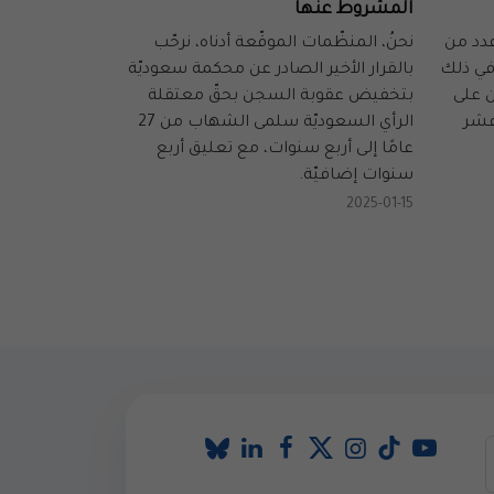
المشروط عنها
عدد من
نحنُ، المنظّمات الموقّعة أدناه، نرحّب
في ذلك
بالقرار الأخير الصادر عن محكمة سعوديّة
ن على
بتخفيض عقوبة السجن بحقّ معتقلة
عشر
الرأي السعوديّة سلمى الشهاب من 27
عامًا إلى أربع سنوات، مع تعليق أربع
سنوات إضافيّة.
2025-01-15