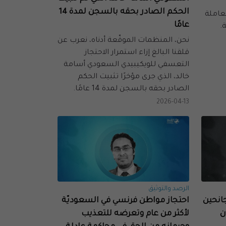
الحكم الصادر بحقه بالسجن لمدة 14
عاملة
عامًا
.
نحن، المنظمات الموقّعة أدناه، نعرب عن
قلقنا البالغ إزاء استمرار الاحتجاز
التعسفي للويكيبيدي السعودي أسامة
خالد، الذي جرى مؤخرًا تثبيت الحكم
الصادر بحقه بالسجن لمدة 14 عامًا.
2026-04-13
الرصد والتوثيق
جانحين
احتجاز مواطن فرنسي في السعوديّة
ن
لأكثر من عام وتعرضه للتعذيب