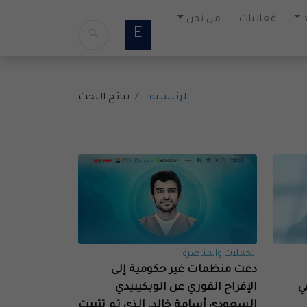
فعاليات
من نحن
E
الرئيسية
نتائج البحث
الحملات والمناصرة
دعت منظمات غير حكومية إلى
ي
الإفراج الفوري عن الويكيبيدي
السعودي أسامة خالد، الذي تم تثبيت