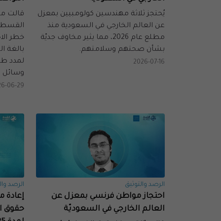
يُحتجز ثلاثة مهندسين كولومبيين بمعزل
قالت من
عن العالم الخارجي في السعودية منذ
القسط ال
مطلع عام 2026، مما يثير مخاوف جديّة
خطر الا
بشأن صحتهم وسلامتهم.
بالغة ا
لمدد ط
2026-07-16
وسائل ا
26-06-29
الرصد والتوثيق
الرصد وال
احتجاز مواطن فرنسي بمعزل عن
إعادة 
العالم الخارجي في السعوديّة
حقوق ا