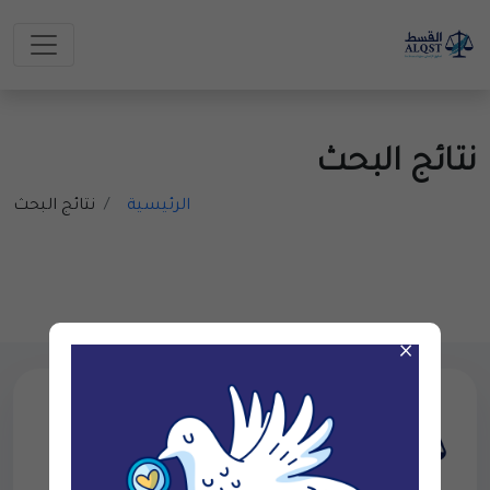
نتائج البحث
الرئيسية
نتائج البحث
×