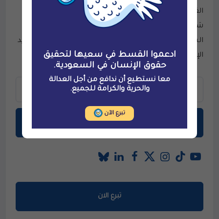
القسط لحقوق الإنسان، هي منظمة مستقلة ذات قاعدة
شعبية، تأسست عام 2014 بهدف تعزيز حقوق الإنسان في
السعودية وحمايتها.للاستفسارات، يُرجى التواصل عبر البريد
ادعموا القسط في سعيها لتحقيق
الإلكتروني: contact@alqst.org
حقوق الإنسان في السعودية.
معا نستطيع أن ندافع من أجل العدالة
والحرية والكرامة للجميع.
تبرع الآن
اشترك في نشرتنا
تبرع الان