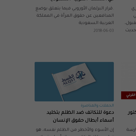
ري
.قرار البرلمان الأوروبي فيما يتعلق بوضع
ي
المدافعين عن حقوق المرأة في المملكة
قبول،
العربية السعودية
لحديث
2018-06-03
الحملات والمناصرة
تور
دعوة للتكاتف ضد الظلم بتخليد
أسماء أبطال حقوق الإنسان
ارسة
إن الأسوء والأخطر من الظلم نفسه، هو