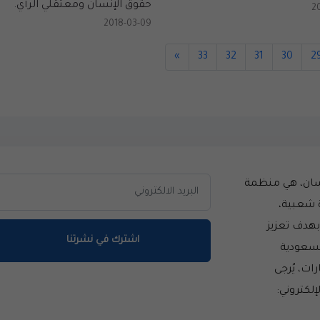
حقوق الإنسان ومعتقلي الرأي.
2
2018-03-09
»
33
32
31
30
2
سان، هي منظمة
 شعبية،
سست عام 2014 بهدف تعزيز
اشترك في نشرتنا
لسعودية
ات، يُرجى
إلكتروني: