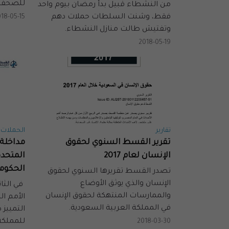
للصحفي
من النشطاء قبيل بدأ رمضان بيوم واحد
فقط، وشنت السلطات حملات دهم
18-05-15
وتفتيش طالت منازل النشطاء.
2018-05-19
تقارير
الحملات 
تقرير القسط السنوي لحقوق
مداخلة 
الإنسان لعام 2017
المتحد
الحكوم
تصدر القسط تقريرها السنوي لحقوق
الإنسان والذي يوثق الأوضاع
في الثا
والممارسات المنتهكة لحقوق الإنسان
الأمم ا
في المملكة العربية السعودية.
التمييز 
للمملكة
2018-03-30