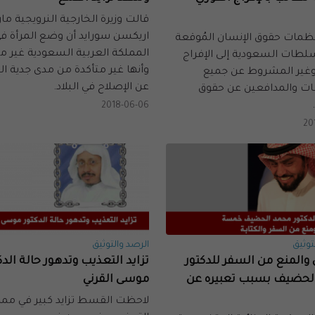
قالت وزيرة الخارجية النرويجية ما
اريكسن سورايد أن وضع المرأة ف
نظمات حقوق الإنسان المُوقعة
المملكة العربية السعودية غير م
سلطات السعودية إلى الإفراج
وأنها غير متأكدة من مدى جدية ا
وغير المشروط عن جميع
عن الإصلاح في البلاد.
ات والمدافعين عن حقوق
2018-06-06
20
توثيق
الرصد والتوثيق
المنع من السفر للدكتور
تزايد التعذيب وتدهور حالة الدك
لحضيف بسبب تعبيره عن
موسى القرني
لاحظت القسط تزايد كبير في مم