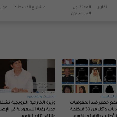
تقارير
المعتقلون
مشاريع القسط
موارد
السياسيون
والمناصرة
الحملات والمناصرة
قمع خطير ضد الحقوقيات
وزيرة الخارجية النرويجية تشك
السعوديات وأكثر من 30 مُنظمة
جدية رغبة السعودية في الإصل
 تُطالب بالإفراج الفوري
وتنتقد تزايد القمع