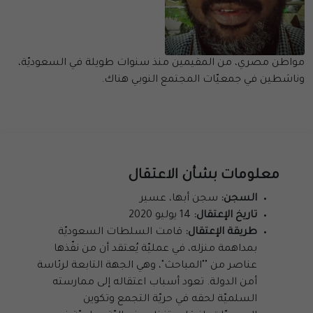
مواطن مصري، من المقيمين منذ سنوات طويلة في السعوديّة،
وناشطين في جمعيّات المجتمع النوبي هناك.
معلومات بشأن الاعتقال
السجن:
سجن أبها، عسير
تاريخ الإعتقال:
14 يوليو 2020
طريقة الإعتقال:
قامت السلطات السعوديّة
بمداهمة منزله، في عمليّة يُعتقد أن من نفّذها
عناصر من ""المباحث"، وهي الجهة التابعة لرئاسة
أمن الدولة. تعود أسباب اعتقاله إلى ممارسته
السلميّة لحقه في حريّة التجمع وتكوين