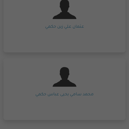
عثمان علي زين حكمي
محمد سامي يحيى عباس حكمي