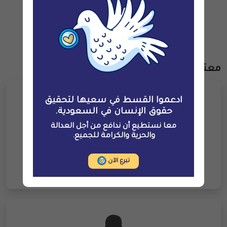
مساهمة
معتقلون آخرون
ادعموا القسط في سعيها لتحقيق
حقوق الإنسان في السعودية.
معا نستطيع أن ندافع من أجل العدالة
والحرية والكرامة للجميع.
أحمد عثمان مزيّد حكمي
تبرع الآن