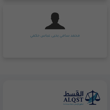
محمد سامي يحيى عباس حكمي