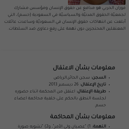
فوزان الحربي هو مدافع عن حقوق الإنسان ومؤسس مشارك
لجمعيّة الحقوق المدنيّة والسياسيّة في السعودية (حسم)، التي
أبلغت عن انتهاكات حقوق الإنسان في السعوديّة وساعدت عائلات
المعتقلين المحتجزين دون تهمة على رفع دعاوى ضد السلطات.
معلومات بشأن الاعتقال
السجن:
سجن الحائر،الرياض
تاريخ الإعتقال:
26 ديسمبر 2013
طريقة الإعتقال:
اعتقل من المحكمة اثناء حضوره
لجلسة النطق بالحكم على خلفية محاكمة اعضاء
حسم.
معلومات بشأن المحاكمة
التهمة:
1) "عصيان ولي الأمر"، و2) "تشويه صورة