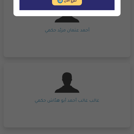
تبرع الآن
أحمد عثمان مزيّد حكمي
غالب غالب أحمد أبو هدّاش حكمي