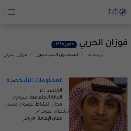
فوزان الحربي
مفرج مؤقتا
الرئيسية
المعتقلون السياسيون
فوزان الحربي
المعلومات الشخصية
الجنس:
ذكر
الحالة الاجتماعية:
متزوج/ة
مجال النشاط:
عضو/ة حسم ,
ناشط/ة حقوقي/ة
مكان الإقامة:
الرياض