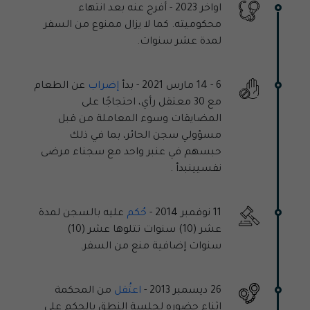
اواخر 2023 -
أفرج عنه بعد انتهاء
محكوميته. كما لا يزال ممنوع من السفر
لمدة عشر سنوات.
6 - 14 مارس 2021 -
بدأ
إضراب
عن الطعام
مع 30 معتقل رأي، احتجاجًا على
المضايقات وسوء المعاملة من قبل
مسؤولي سجن الحائر، بما في ذلك
حبسهم في عنبر واحد مع سجناء مرضى
نفسيينبدأ .
11 نوفمبر 2014 -
حُكم
عليه بالسجن لمدة
عشر (10) سنوات تتلوها عشر (10)
سنوات إضافية منع من السفر.
26 ديسمبر 2013 -
اعتُقل
من المحكمة
اثناء حضوره لجلسة النطق بالحكم على