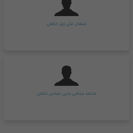
عثمان علي زين حكمي
محمد سامي يحيى عباس حكمي