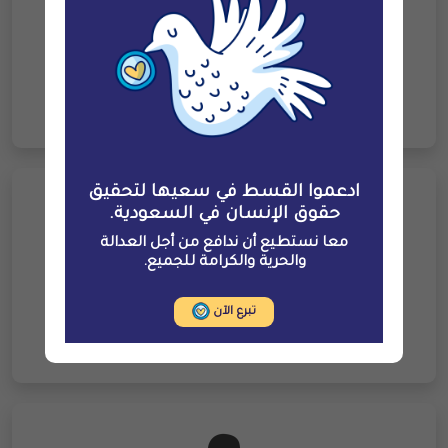
غالب غالب أحمد أبو هدّاش حكمي
ادعموا القسط في سعيها لتحقيق
حقوق الإنسان في السعودية.
معا نستطيع أن ندافع من أجل العدالة
والحرية والكرامة للجميع.
بكر عبدالعزيز عبده حكمي
تبرع الآن