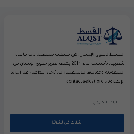
القسط لحقوق الإنسان، هي منظمة مستقلة ذات قاعدة
شعبية، تأسست عام 2014 بهدف تعزيز حقوق الإنسان في
السعودية وحمايتها.للاستفسارات، يُرجى التواصل عبر البريد
الإلكتروني: contact@alqst.org
اشترك في نشرتنا