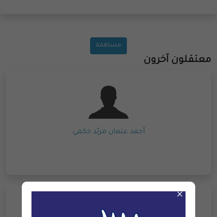
مساهمة
معتقلون آخرون
أحمد عثمان مزيّد حكمي
×