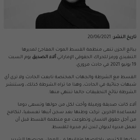
تاريخ النشر:
20/06/2021
ببالغ الحزن تنعى منظمة القسط الموت المفاجئ لمديرها
التنفيذي ورمز للحراك الحقوقي الإماراتي
آلاء الصديق
يوم السبت
19 يونيو 2021 في حادث مروري.
القسط مع الشرطة والجهات المختصة تابعت الحادث ولا ترى أي
شبهات جنائية في الحادث، وهذا ما تراه الشرطة كذلك، وستنشر
الشرطة نتائج التحقيقات حالما تنتهي منها.
آلاء كانت صديقة وزميلة وأخت لكل من حولها وتسعى دوما
لمساعدة الآخرين. تركت وطنها بعد سجن أبيها تعسفيا، لتكافح
من أجل حقوق الانسان وتطوعت مع منظمة القسط قبل أن
تعمل مديرة لديوان لندن ثم مديرة للقسط.
يذكرها الكثيرون بإخلاصها وتفانيها في العمل، وحرصها الشديد