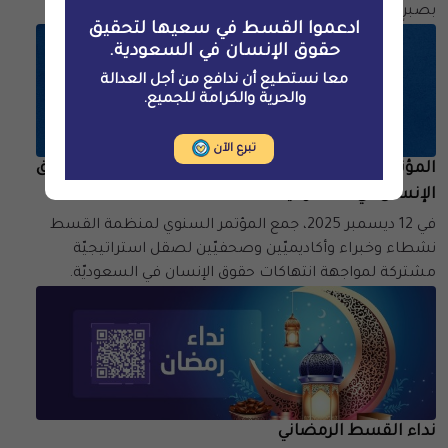
بصبرٍ وشجاعة.
ادعموا القسط في سعيها لتحقيق
حقوق الإنسان في السعودية.
معا نستطيع أن ندافع من أجل العدالة
والحرية والكرامة للجميع.
تبرع الآن
المؤتمر السنوي لمنظمة القسط لعام 2025: واقع حقوق
الإنسان في السعوديّة
في 12 ديسمبر 2025، جمع المؤتمر السنوي لمنظمة القسط
نشطاء وخبراء وأكاديميّين وصحفيّين لصقل استراتيجيّة
مشتركة لمواجهة انتهاكات حقوق الإنسان في السعوديّة.
نداء القسط الرمضاني