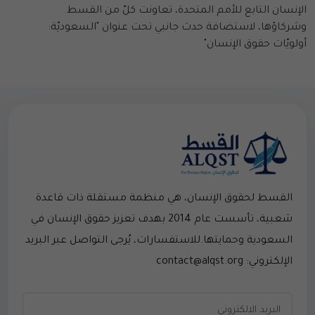
الإنسان التابع للأمم المتحدة، تعاونت كلّ من القسط
وشركاؤها، لاستضافة حدث جانبي تحت عنوان "السعوديّة:
أولويّات حقوق الإنسان"
القسط لحقوق الإنسان، هي منظمة مستقلة ذات قاعدة
شعبية، تأسست عام 2014 بهدف تعزيز حقوق الإنسان في
السعودية وحمايتها.للاستفسارات، يُرجى التواصل عبر البريد
الإلكتروني: contact@alqst.org