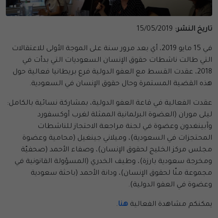
تاريخ النشر:
15/05/2019
في 15 مايو 2019، أي بعد مرور سنة على الموجة الأولى للاعتقالات
التي طالت ناشطات حقوق الإنسان السعوديات التي بدأت في
2018، عقدت القسط مع العفو الدولية فرع بريطانيا فعالية حول
هذه القضية المستمرة وحال حقوق الإنسان في السعودية.
عقدت الفعالية في قاعة العفو الدولية، بمشاركة نسائية بالكامل:
ليلى موران (العضوة البرلمانية الممثلة لغرب أوكسفورد
وآبينغدون وعضوة في لجنة مراجعة الاحتجاز للناشطات
المحتجزات في السعودية)، وميلاني جينغيل (محامية وعضوة
مجلس مركز الخليج لحقوق الإنسان)، وصفاء الأحمد (صحفيّة
ومخرجة سعودية بارزة)، وطيف الخدري (المسؤولة القانونية في
مجموعة منّا لحقوق الإنسان)، ودانة الأحمد (باحثة سعودية
وعضوة في العفو الدولية).
يمكنكم مشاهدة الفعالية
هنا
.