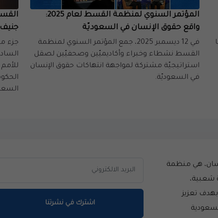
المؤتمر السنوي لمنظمة القسط لعام 2025:
القسط
واقع حقوق الإنسان في السعوديّة
جنيف 
ا
في 12 ديسمبر 2025، جمع المؤتمر السنوي لمنظمة
جزء من
القسط نشطاء وخبراء وأكاديميّين وصحفيّين لصقل
الساد
استراتيجيّة مشتركة لمواجهة انتهاكات حقوق الإنسان
للأمم
في السعوديّة.
الحكوم
السعود
سان، هي منظمة
 شعبية،
سست عام 2014 بهدف تعزيز
اشترك في نشرتنا
لسعودية