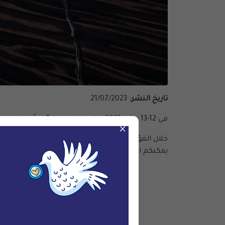
تاريخ النشر:
21/07/2023
في 12-13 يوليو 2023، نظمت منظمة “معاً ضد عقوبة الإعدام” مؤتمراً إقليمياً بشأن عقوبة الإعدام في الشرق الأوسط.
×
خلال المؤتمر، ألقت رئيسة الرصد والمناصرة في منظ
يمكنكم المشاهدة الفيديو هنا