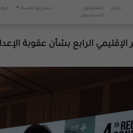
تقارير
المعتقلون
مشاريع القسط
موارد
السياسيون
لإقليمي الرابع بشأن عقوبة الإعدا