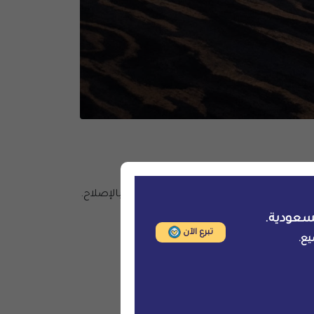
 ضد القاصرين في السعودية رغم الوعود بالإصلاح.
سعودية.
تبرع الآن
يع.