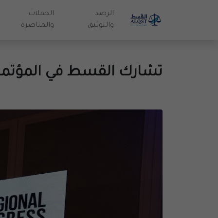
الرصد
الحملات
والتوثيق
والمناصرة
تشارك القسط في المؤتمر ا