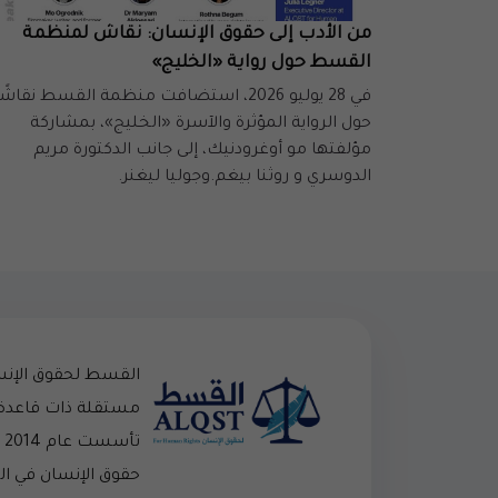
من الأدب إلى حقوق الإنسان: نقاش لمنظمة
القسط حول رواية «الخليج»
في 28 يوليو 2026، استضافت منظمة القسط نقاشً
حول الرواية المؤثرة والآسرة «الخليج»، بمشاركة
مؤلفتها مو أوغرودنيك، إلى جانب الدكتورة مريم
الدوسري و روثنا بيغم.وجوليا ليغنر.
القسط لحقوق الإن
مستقلة ذات قاعدة
تأ
حقوق الإنسان في ا