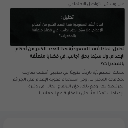
على وسائل التواصل الاجتماعي.
تحليل: لماذا تُنفّذ السعوديّة هذا العدد الكبير من أحكام
الإعدام، ولا سيّما بحق أجانب، في قضايا متعلّقة
بالمخدرات؟
تمتلك السعوديّة تاريخًا طويلًا في تطبيق أنظمة صارمة
لمكافحة المخدرات، وفي استخدام عقوبة الإعدام على الجرائم
المرتبطة بها. ومع ذلك، فإن الارتفاع الحالي في وتيرة
الإعدامات يُعدّ لافتًا حتى بالمقارنة مع المعايير ا