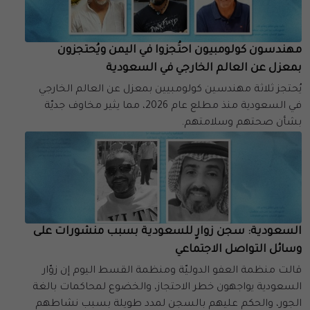
مهندسون كولومبيون احتُجزوا في اليمن ويُحتجزون
بمعزل عن العالم الخارجي في السعودية
يُحتجز ثلاثة مهندسين كولومبيين بمعزل عن العالم الخارجي
في السعودية منذ مطلع عام 2026، مما يثير مخاوف جديّة
بشأن صحتهم وسلامتهم.
السعودية: سجن زوارٍ للسعودية بسبب منشورات على
وسائل التواصل الاجتماعي
قالت منظمة العفو الدوليّة ومنظمة القسط اليوم إن زوّار
السعودية يواجهون خطر الاحتجاز، والخضوع لمحاكمات بالغة
الجور، والحكم عليهم بالسجن لمدد طويلة بسبب نشاطهم