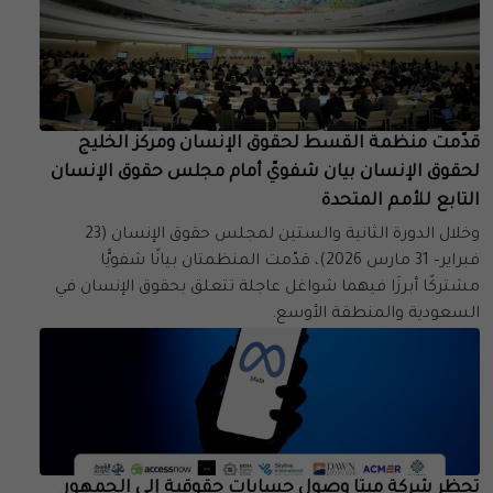
قدّمت منظمة القسط لحقوق الإنسان ومركز الخليج
لحقوق الإنسان بيان شفويّ أمام مجلس حقوق الإنسان
التابع للأمم المتحدة
وخلال الدورة الثانية والستين لمجلس حقوق الإنسان (23
فبراير– 31 مارس 2026)، قدّمت المنظمتان بيانًا شفويًّا
مشتركًا أبرزَا فيهما شواغل عاجلة تتعلق بحقوق الإنسان في
السعودية والمنطقة الأوسع.
تحظر شركة ميتا وصول حسابات حقوقية إلى الجمهور