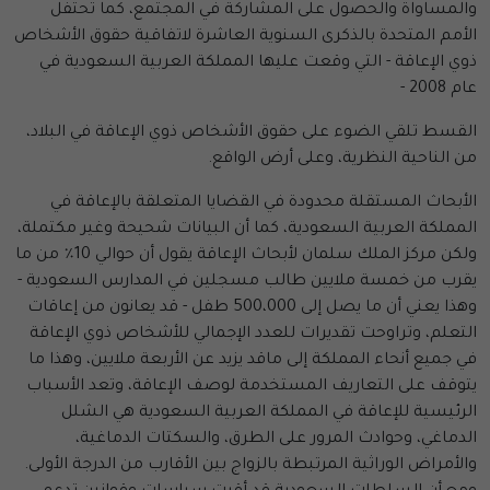
والمساواة والحصول على المشاركة في المجتمع، كما تحتفل
الأمم المتحدة بالذكرى السنوية العاشرة لاتفاقية حقوق الأشخاص
ذوي الإعاقة - التي وقعت عليها المملكة العربية السعودية في
عام 2008 -
القسط تلقي الضوء على حقوق الأشخاص ذوي الإعاقة في البلاد،
من الناحية النظرية، وعلى أرض الواقع.
الأبحاث المستقلة محدودة في القضايا المتعلقة بالإعاقة في
المملكة العربية السعودية، كما أن البيانات شحيحة وغير مكتملة،
ولكن مركز الملك سلمان لأبحاث الإعاقة يقول أن حوالي 10٪ من ما
يقرب من خمسة ملايين طالب مسجلين في المدارس السعودية -
وهذا يعني أن ما يصل إلى 500،000 طفل - قد يعانون من إعاقات
التعلم، وتراوحت تقديرات للعدد الإجمالي للأشخاص ذوي الإعاقة
في جميع أنحاء المملكة إلى ماقد يزيد عن الأربعة ملايين، وهذا ما
يتوقف على التعاريف المستخدمة لوصف الإعاقة، وتعد الأسباب
الرئيسية للإعاقة في المملكة العربية السعودية هي الشلل
الدماغي، وحوادث المرور على الطرق، والسكتات الدماغية،
والأمراض الوراثية المرتبطة بالزواج بين الأقارب من الدرجة الأولى.