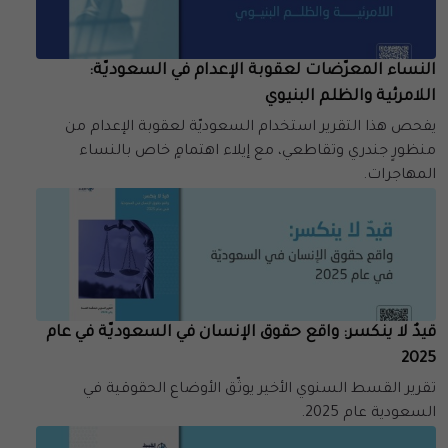
النساء المعرّضات لعقوبة الإعدام في السعوديّة:
اللامرئية والظلم البنيوي
يفحص هذا التقرير استخدام السعوديّة لعقوبة الإعدام من
منظورٍ جندري وتقاطعي، مع إيلاء اهتمامٍ خاص بالنساء
المهاجرات.
قيدٌ لا ينكسر: واقع حقوق الإنسان في السعوديّة في عام
2025
تقرير القسط السنوي الأخير يوثّق الأوضاع الحقوقية في
السعودية عام 2025.