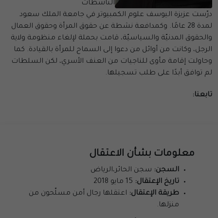
الناشطات
درّست عزيزة اليوسف علوم الكمبيوتر في جامعة الملك سعود
لمدة 28 عامًا. وكمدافعة نشطة عن حقوق المرأة وحقوق العمال
والحقوق المدنيّة والسياسيّة، قامت بحملة لإلغاء منظومة ولاية
الرجل، وكانت من أوائل من دعوا إلى السماح للمرأة بالقيادة. كما
وحاولت إقامة مأوى للناجيات من العنف الأسري، لكن السلطات
لم توافق أبدًا على طلب تسجيلها.
تابعنا:
معلومات بشأن الاعتقال
السجن:
سجن الحائر،الرياض
تاريخ الإعتقال:
15 مايو 2018
طريقة الإعتقال:
اعتقلها رجال أمن مسلّحون من
منزلها.