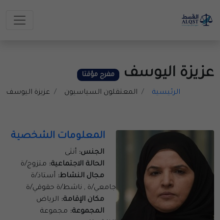
عزيزة اليوسف
مفرج مؤقتا
الرئيسية
المعتقلون السياسيون
عزيزة اليوسف
المعلومات الشخصية
الجنس:
أنثى
الحالة الاجتماعية:
متزوج/ة
مجال النشاط:
أستاذ/ة
جامعي/ة , ناشط/ة حقوقي/ة
مكان الإقامة:
الرياض
المجموعة:
مجموعة