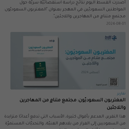
أصدرت القسط اليوم نتائج دراسة استقصائيّة سريّة حول
المواطنين السعوديّين في المهجر بعنوان "المغتربون السعوديّون:
مجتمع متنامٍ من المهاجرين واللاجئين".
2024-08-01
تقارير
المغتربون السعوديّون: مجتمع متنامٍ من المهاجرين
واللاجئين
هذا التقرير، المدعم بأقوال كثيرة، الأسباب التي تدفع أعدادًا متزايدة
من السعوديين إلى الفرار من بلادهم الغنيّة، والتحديّات المستمرّة