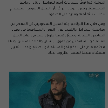
الدولية. كما نوفّر مساحات آمنة للتواصل وبناء الروابط
المجتمعيّة وتعزيز الرفاه، إدراكًا بأن العمل الحقوقي المستدام
يتطلب بيئة آمنة وقدرة على الصمود.
ومن خلال هذا البرنامج، يتم تمكين السعوديين في المهجر من
مواصلة الانخراط، والتعبير عن آرائهم، والمساهمة في جهود
المناصرة الفعّالة. ويتمثل هدفنا طويل الأمد في رعاية الجيل
القادم من المدافعين عن حقوق الإنسان والقادة المدنيين، وبناء
مجتمع قادر على الدفع نحو المساءلة والإصلاح وإحداث تغيير
مستدام عندما تسمح الظروف بذلك.