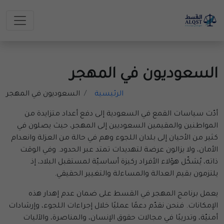
السعوديون في المهجر
الرئيسية
السعوديون في المهجر
أدّت سياسات القمع في السعودية إلى دفع أعداد متزايدة من
المواطنين والمقيمين السعوديين إلى المهجر، حيث يصلون في
كثير من الأحيان إلى بلدان اللجوء وهم في حالة من العزلة وانعدام
الأمان، ولا يزالون عرضة لتهديدات تمتد عبر الحدود. وفي الوقت
ذاته، يُشكّل هؤلاء الأفراد ركيزة أساسيّة لمستقبل البلاد، إذ
يلتزمون بقيم العدالة والمساءلة والتغيير الحقيقي.
يعمل برنامج المهجر في القسط على ضمان عدم إهدار هذه
الإمكانات. فنحن نقدّم دعمًا عمليًا خلال إجراءات اللجوء، وإرشادات
أمنيّة، وتدريبًا في مجالات حقوق الإنسان، والمناصرة، والآليات