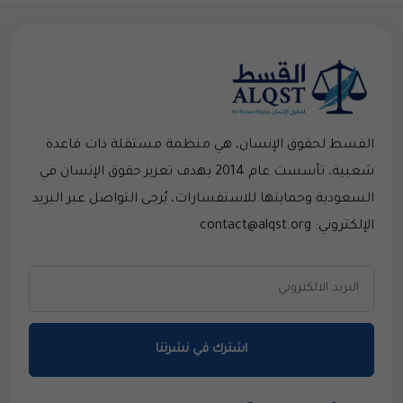
القسط لحقوق الإنسان، هي منظمة مستقلة ذات قاعدة
شعبية، تأسست عام 2014 بهدف تعزيز حقوق الإنسان في
السعودية وحمايتها.للاستفسارات، يُرجى التواصل عبر البريد
الإلكتروني: contact@alqst.org
اشترك في نشرتنا