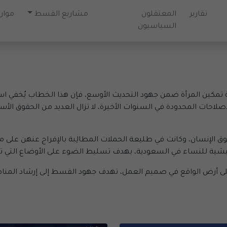
تقارير
المعتقلون
مشاريع القسط
موارد
السياسيون
 تمكين المرأة ضمن جهود التحديث الأوسع، فإن هذا الخطاب يُخفي است
احات المحدودة في السنوات الأخيرة، لا تزال العديد من الحقوق الأساسي
إنسان، وكانت في طليعة الحملات المطالِبة بالإفراج عنهن على مدى
معيشية للنساء في السعودية، بهدف تسليط الضوء على الأوضاع التي 
لى أرض الواقع في صميم العمل، تهدف جهود القسط إلى إرشاد المناص