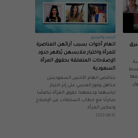
الرصد والتوثيق
شرق
اتهام أخوات بسبب آرائهن المناصرة
للمرأة واختيار ملابسهن يُظهر حدود
الإصلاحات المتعلقة بحقوق المرأة
رئيسة
السعودية
قسط
مها
يتناقض اتهام الأختين السعوديتين
ول
مناهل وفوز العتيبي على إثر اختيار
لباسهما ودعمهما حقوق المرأة تناقضًا
صارخًا مع خطاب السلطات عن الإصلاح
وتمكين المرأة.
2023-08-10