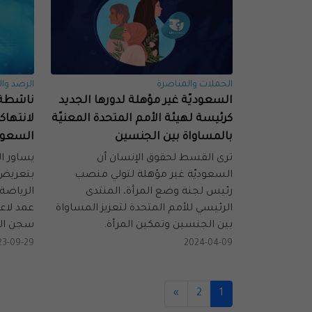
الحملات والمناصرة
الرصد وال
السعوديّة غير مؤهلة لدورها الجديد
ناشطة 
كرئيسة لهيئة الأمم المتحدة المعنيّة
لانتها
بالمساواة بين الجنسين
السعود
ترى القسط لحقوق الإنسان أن
يساور ا
السعوديّة غير مؤهلة لتولي منصب
بتعريض 
رئيس لجنة وضع المرأة، المنتدى
الرياضة
الرئيسي للأمم المتحدة لتعزيز المساواة
عمد لاع
بين الجنسين وتمكين المرأة.
سجن الم
23-09-29
2024-04-09
»
2
1