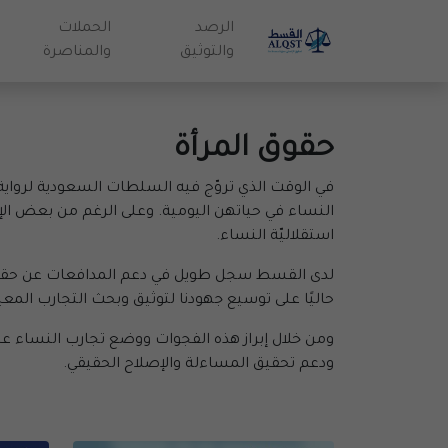
الرصد
الحملات
والتوثيق
والمناصرة
حقوق المرأة
في الوقت الذي تروّج فيه السلطات السعودية لرواية
النساء في حياتهن اليومية. وعلى الرغم من بعض الإصل
استقلاليّة النساء.
لدى القسط سجل طويل في دعم المدافعات عن حقوق ال
حاليًا على توسيع جهودنا لتوثيق وبحث التجارب ال
ومن خلال إبراز هذه الفجوات ووضع تجارب النساء ع
ودعم تحقيق المساءلة والإصلاح الحقيقي.