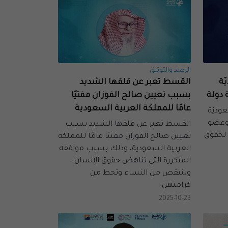
الرصد والتوثيق
ّة
القسط تعبر عن قلقها الشديد
دولة
بسبب تعيين صالح الفوزان مفتيًا
عامًا للمملكة العربية السعودية
وديّة
 وعضو
القسط تعبر عن قلقها الشديد بسبب
لحقوق
تعيين صالح الفوزان مفتيًا عامًا للمملكة
العربية السعودية، وذلك بسبب مواقفه
المتكررة التي تناهض حقوق الإنسان،
وتنتقص من النساء وتحط من
كرامتهن.
2025-10-23