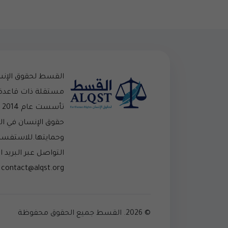
القسط لحقوق الإن
مستقلة ذات قاعدة
تأ
حقوق الإنسان في ا
وحمايتها.للاستفسار
التواصل عبر البريد ال
contact@alqst.org
© 2026. القسط جميع الحقوق محفوظة