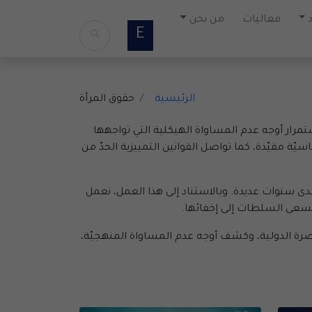
فعاليات
من نحن
E
الرئيسية
حقوق المرأة
مرار أوجه عدم المساواة الهيكلية التي تواجهها
ّة مقيّدة، كما تواصل القوانين التمييزية الحدّ من
 سنوات عديدة. وبالاستناد إلى هذا العمل، نعمل
تسعى السلطات إلى إخفائها.
رة الدولية، وكشف أوجه عدم المساواة المنهجيّة،