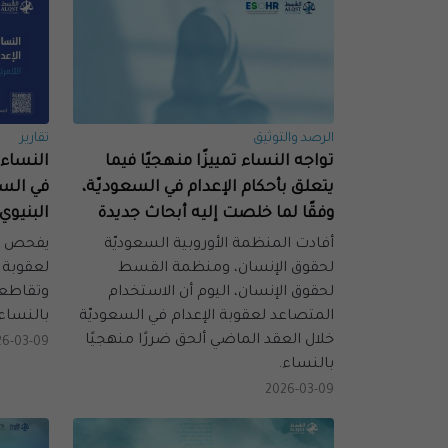
الرصد والتوثيق
تقارير
تواجه النساء تمييزًا منهجيًا فيما
النساء 
يتعلق بأحكام الإعدام في السعوديّة،
في السع
وفقًا لما خلصت إليه أبحاث جديدة
البنيوي
أفادت المنظمة الأوروبية السعوديّة
يفحص هذ
لحقوق الإنسان، ومنظمة القسط
لعقوبة 
لحقوق الإنسان، اليوم أن الاستخدام
وتقاطعي
المتصاعد لعقوبة الإعدام في السعوديّة
بالنساء
خلال العقد الماضي ألحق ضررًا منهجيًا
26-03-09
بالنساء.
2026-03-09