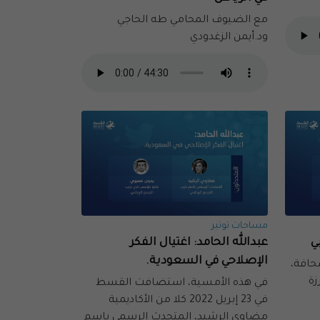
مع الضيوف المحامي طه الحاجي
ود.أيمن الزغدودي
مساحات توتير
ي
عبدالله الحامد: اغتيال الفكر
الإصلاحي في السعودية.
حافة،
زة
في هذه الأمسية، استضافت القسط
في 23 إبريل 2022 كلا من الأكاديمية
مضاوي الرشيد، المتحدث الرسمي باسم