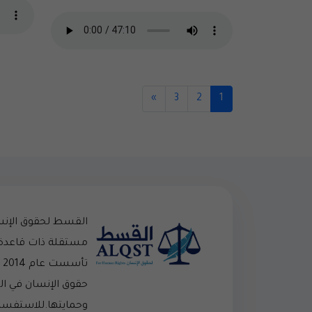
»
3
2
1
القسط لحقوق الإن
مستقلة ذات قاعدة
تأ
حقوق الإنسان في ا
وحمايتها.للاستفسار