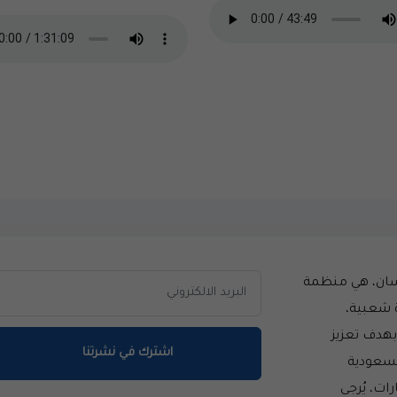
سان، هي منظمة
 شعبية،
سست عام 2014 بهدف تعزيز
اشترك في نشرتنا
لسعودية
ات، يُرجى