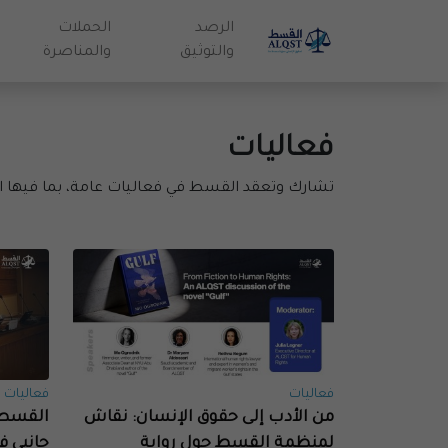
الرصد
الحملات
والتوثيق
والمناصرة
فعاليات
تشارك وتعقد القسط في فعاليات عامة، بما فيها ال
فعاليات
فعاليات
من الأدب إلى حقوق الإنسان: نقاش
القسط 
لمنظمة القسط حول رواية
جانبي ف