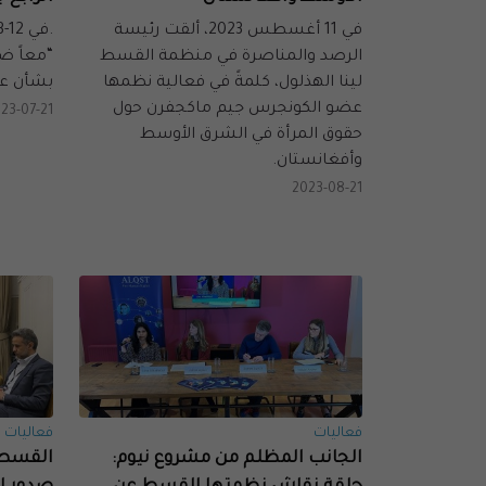
في 11 أغسطس 2023، ألقت رئيسة
الرصد والمناصرة في منظمة القسط
“معاً ضد
لينا الهذلول، كلمةً في فعالية نظمها
بشأن عق
عضو الكونجرس جيم ماكجفرن حول
23-07-21
حقوق المرأة في الشرق الأوسط
وأفغانستان.
2023-08-21
فعاليات
فعاليات
الجانب المظلم من مشروع نيوم:
القسط ت