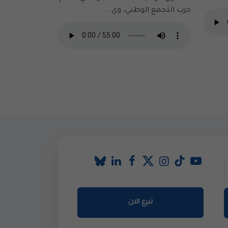
حزب التجمع الوطني، وي...
تبرع الان