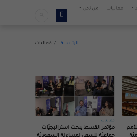
فعاليات
من نحن
E
الرئيسية
فعاليات
فعاليات
لأمم
مؤتمر القسط يبحث استراتيجيّات
يّة
جماعيّة للسعي لمساءلة السعوديّة