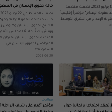
حالة حقوق الإنسان في السعو
.في 12-13 يوليو 2023، نظمت منظمة
 عقوبة الإعدام” مؤتمراً إقليمياً
نظ
وبة الإعدام في الشرق الأوسط
جانب منظمة العفو الدولية ومركز
الخليج لحقوق الإنسان وهيومن ر
20
ووتش، حدثًا جانبيًا لمجلس الأمم
المتحدة لحقوق الإنسان بعنوان «ا
المتواصل لحقوق الإنسان في
السعودية».
2023-06-29
فعاليات
عقد اجتماعا برلمانيا حول
مؤتمر أقيم على شرف الراحلة آل