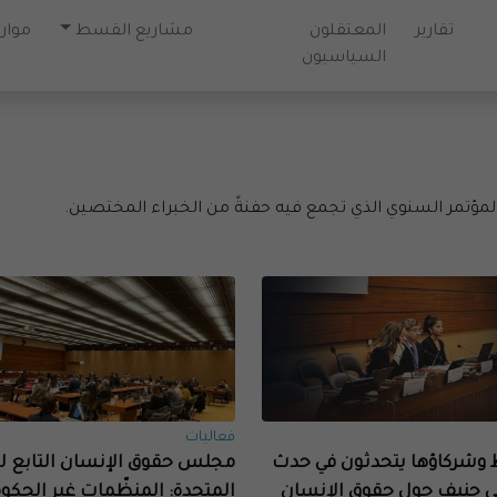
تقارير
المعتقلون
مشاريع القسط
موارد
السياسيون
مؤتمر السنوي الذي تجمع فيه حفنةً من الخبراء المختصين.
فعاليات
وشركاؤها يتحدثون في حدث
مجلس حقوق الإنسان التابع ل
ي جنيف حول حقوق الإنسان
المتحدة: المنظّمات غير الحكوم