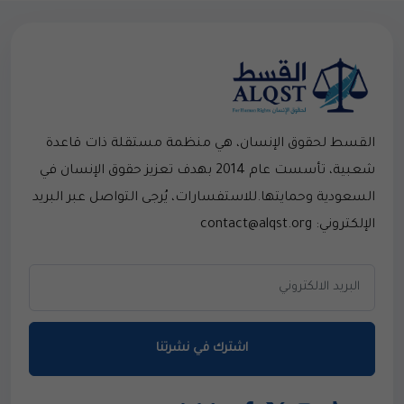
القسط لحقوق الإنسان، هي منظمة مستقلة ذات قاعدة
شعبية، تأسست عام 2014 بهدف تعزيز حقوق الإنسان في
السعودية وحمايتها.للاستفسارات، يُرجى التواصل عبر البريد
الإلكتروني: contact@alqst.org
اشترك في نشرتنا