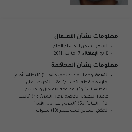
معلومات بشأن الاعتقال
السجن:
سجن الأحساء العام
تاريخ الإعتقال:
17 مارس 2011
معلومات بشأن المحاكمة
التهمة:
وجه إليه عدة تهم، منها: 1) "التظاهر أمام
إمارة محافظة الأحساء"، و2) "التحريض على
المظاهرات"، و3) "مقاومة الاعتقال وتهشيم
كاميرا التصوير الخاصة برجال الأمن"، و4) "تأليب
الرأي العام"، و5) "الخروج على ولي الأمر".
الحكم:
السجن لمدة عشر (10) سنوات.