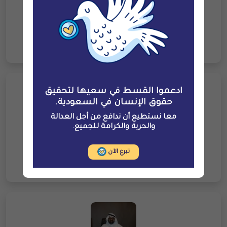
عبدالعزيز الغامدي
--
ادعموا القسط في سعيها لتحقيق
حقوق الإنسان في السعودية.
معا نستطيع أن ندافع من أجل العدالة
والحرية والكرامة للجميع.
فاضل السليمان
--
تبرع الآن