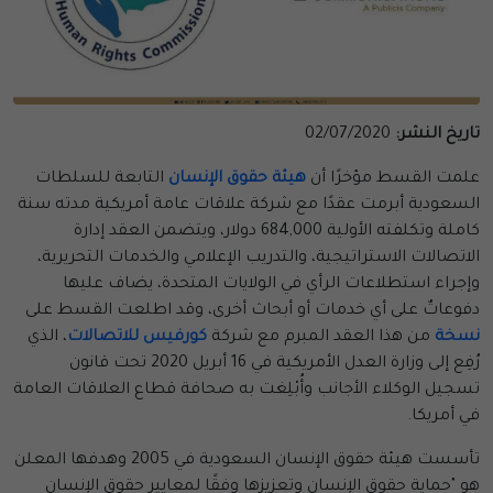
تاريخ النشر:
02/07/2020
علمت القسط مؤخرًا أن
هيئة حقوق الإنسان
التابعة للسلطات
السعودية أبرمت عقدًا مع شركة علاقات عامة أمريكية مدته سنة
كاملة وتكلفته الأولية 684,000 دولار، ويتضمن العقد إدارة
الاتصالات الاستراتيجية، والتدريب الإعلامي والخدمات التحريرية،
وإجراء استطلاعات الرأي في الولايات المتحدة، يضاف عليها
دفوعاتٌ على أي خدمات أو أبحاث أخرى، وقد اطلعت القسط على
نسخة
من هذا العقد المبرم مع شركة
كورفيس للاتصالات
، الذي
رُفِع إلى وزارة العدل الأمريكية في 16 أبريل 2020 تحت قانون
تسجيل الوكلاء الأجانب وأُبْلِغت به صحافة قطاع العلاقات العامة
في أمريكا.
تأسست هيئة حقوق الإنسان السعودية في 2005 وهدفها المعلن
هو "حماية حقوق الإنسان وتعزيزها وفقًا لمعايير حقوق الإنسان