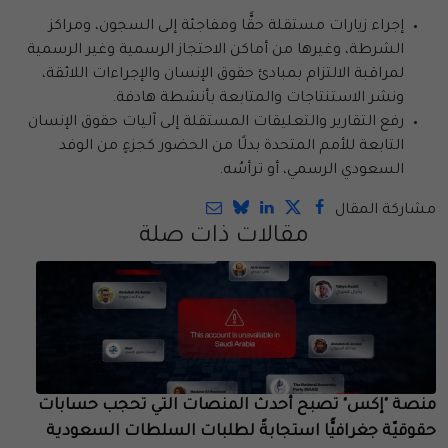
إجراء زيارات مستقلة حقًّا ومفاجئة إلى السجون، ومراكز
الشرطة، وغيرها من أماكن الاحتجاز الرسمية وغير الرسمية
لمراقبة الالتزام بمبادئ حقوق الإنسان والإجراءات اللائقة،
ونشر الاستنتاجات والمتابعة بأنشطة هادفة.
رفع التقارير والتعليقات المستقلة إلى آليات حقوق الإنسان
التابعة للأمم المتحدة بدلًا من الحضور كجزءٍ من الوفد
السعودي الرسمي، أو ترأسُه.
مشاركة المقال
مقالات ذات صلة
منصة "إكس" تصبح أحدث المنصات التي تحجب حسابات
حقوقيّة جغرافيًّا استجابةً لطلبات السلطات السعودية