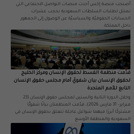
أصبحت منصة إكس أحدث منصات التواصل الاجتماعي التي
تمتثل لطلبات السلطات السعودية بحجب عشرات
الحسابات الحقوقيّة والسياسيّة عن الوصول إلى الجمهور
داخل المملكة.
قدّمت منظمة القسط لحقوق الإنسان ومركز الخليج
لحقوق الإنسان بيان شفويّ أمام مجلس حقوق الإنسان
التابع للأمم المتحدة
وخلال الدورة الثانية والستين لمجلس حقوق الإنسان (23
فبراير– 31 مارس 2026)، قدّمت المنظمتان بيانًا شفويًّا
مشتركًا أبرزَا فيهما شواغل عاجلة تتعلق بحقوق الإنسان في
السعودية والمنطقة الأوسع.