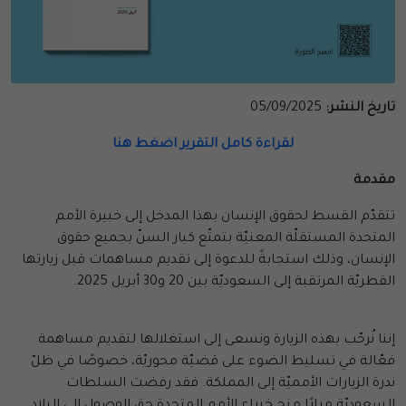
تاريخ النشر:
05/09/2025
لقراءة كامل التقرير اضغط هنا
مقدمة
تتقدّم القسط لحقوق الإنسان بهذا المدخل إلى خبيرة الأمم
المتحدة المستقلّة المعنيّة بتمتّع كبار السنّ بجميع حقوق
الإنسان، وذلك استجابةً للدعوة إلى تقديم مساهمات قبل زيارتها
القطريّة المرتقبة إلى السعوديّة بين 20 و30 أبريل 2025.
إننا نُرحّب بهذه الزيارة ونسعى إلى استغلالها لتقديم مساهمة
فعّالة في تسليط الضوء على قضيّة محوريّة، خصوصًا في ظلّ
ندرة الزيارات الأمميّة إلى المملكة. فقد رفضت السلطات
السعوديّة مرارًا منح خبراء الأمم المتحدة حق الوصول إلى البلاد،