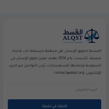
القسط لحقوق الإنسان، هي منظمة مستقلة ذات قاعدة
شعبية، تأسست عام 2014 بهدف تعزيز حقوق الإنسان في
السعودية وحمايتها.للاستفسارات، يُرجى التواصل عبر البريد
الإلكتروني: contact@alqst.org
اشترك في نشرتنا