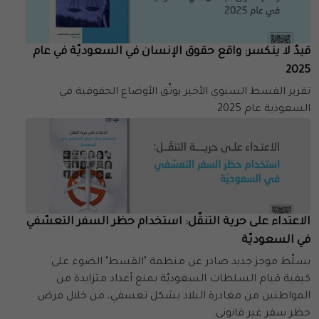
قيدٌ لا ينكسر: واقع حقوق الإنسان في السعوديّة في عام
2025
تقرير القسط السنوي الأخير يوثّق الأوضاع الحقوقية في
السعودية عام 2025.
الاعتداء على حرية التنقّل: استخدام حظر السفر التعسّفي
في السعوديّة
يسلّط موجز جديد صادر عن منظمة "القسط" الضوء على
كيفية قيام السلطات السعوديّة بمنع أعداد متزايدة من
المواطنين من مغادرة البلاد بشكل تعسفي، من خلال فرض
حظر سفر غير قانوني.