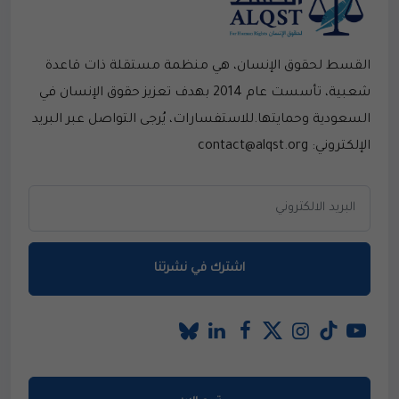
القسط لحقوق الإنسان، هي منظمة مستقلة ذات قاعدة
شعبية، تأسست عام 2014 بهدف تعزيز حقوق الإنسان في
السعودية وحمايتها.للاستفسارات، يُرجى التواصل عبر البريد
الإلكتروني: contact@alqst.org
اشترك في نشرتنا