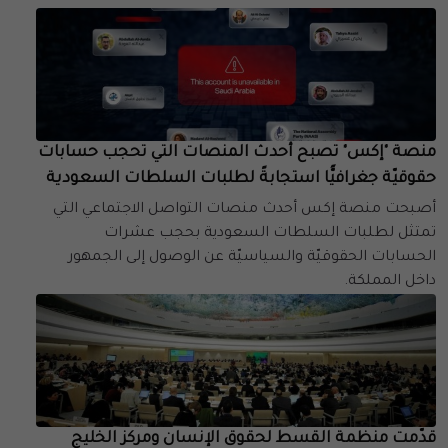
منصة "إكس" تصبح أحدث المنصات التي تحجب حسابات
حقوقيّة جغرافيًّا استجابةً لطلبات السلطات السعودية
أصبحت منصة إكس أحدث منصات التواصل الاجتماعي التي
تمتثل لطلبات السلطات السعودية بحجب عشرات
الحسابات الحقوقيّة والسياسيّة عن الوصول إلى الجمهور
داخل المملكة.
قدّمت منظمة القسط لحقوق الإنسان ومركز الخليج