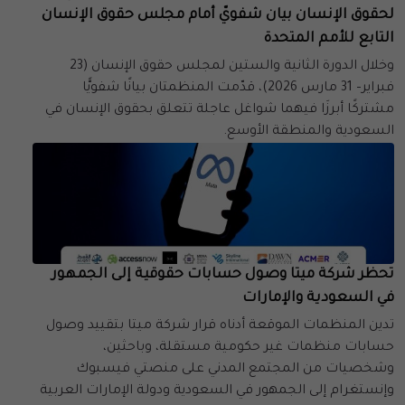
لحقوق الإنسان بيان شفويّ أمام مجلس حقوق الإنسان
التابع للأمم المتحدة
وخلال الدورة الثانية والستين لمجلس حقوق الإنسان (23
فبراير– 31 مارس 2026)، قدّمت المنظمتان بيانًا شفويًّا
مشتركًا أبرزَا فيهما شواغل عاجلة تتعلق بحقوق الإنسان في
السعودية والمنطقة الأوسع.
تحظر شركة ميتا وصول حسابات حقوقية إلى الجمهور
في السعودية والإمارات
تدين المنظمات الموقعة أدناه قرار شركة ميتا بتقييد وصول
حسابات منظمات غير حكومية مستقلة، وباحثين،
وشخصيات من المجتمع المدني على منصتي فيسبوك
وإنستغرام إلى الجمهور في السعودية ودولة الإمارات العربية