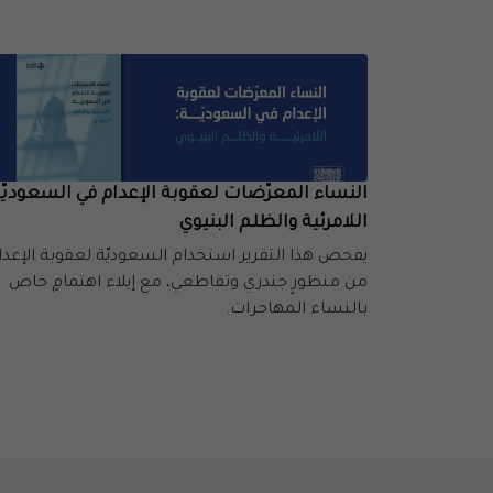
النساء المعرّضات لعقوبة الإعدام في السعوديّة
اللامرئية والظلم البنيوي
يفحص هذا التقرير استخدام السعوديّة لعقوبة الإعدا
من منظورٍ جندري وتقاطعي، مع إيلاء اهتمامٍ خاص
بالنساء المهاجرات.