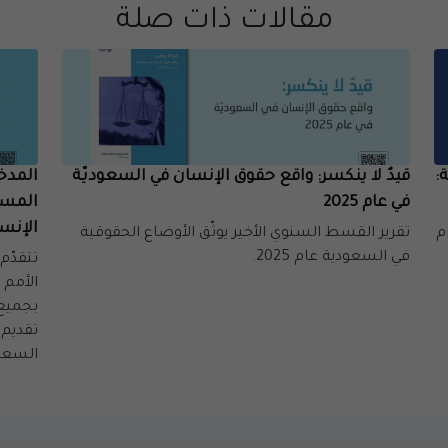
مقالات ذات صلة
:
قيدٌ لا ينكسر: واقع حقوق الإنسان في السعوديّة
المدخل
في عام 2025
المستق
الإنس
م
تقرير القسط السنوي الأخير يوثّق الأوضاع الحقوقية
في السعودية عام 2025.
تتقدّم
الأمم 
بجميع 
تقديم 
السعود