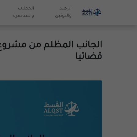
الرصد
الحملات
والتوثيق
والمناصرة
الجانب المظلم من مشروع 
قضائيا