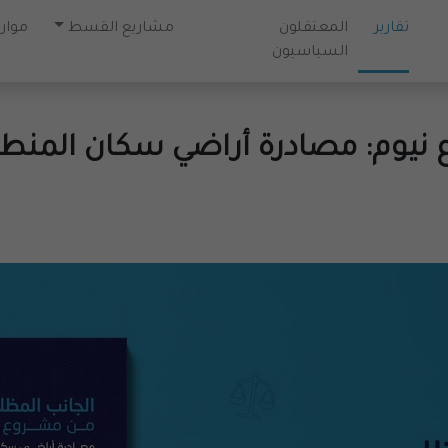
تقارير
المعتقلون
مشاريع القسط
موارد
السياسيون
نيوم: مصادرة أراضي سكان المنط