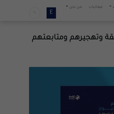
فعاليات
من نحن
E
قة وتهجيرهم ومتابعتهم