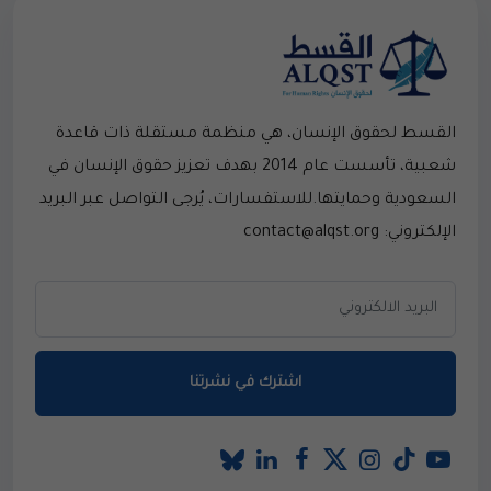
القسط لحقوق الإنسان، هي منظمة مستقلة ذات قاعدة
شعبية، تأسست عام 2014 بهدف تعزيز حقوق الإنسان في
السعودية وحمايتها.للاستفسارات، يُرجى التواصل عبر البريد
الإلكتروني: contact@alqst.org
اشترك في نشرتنا