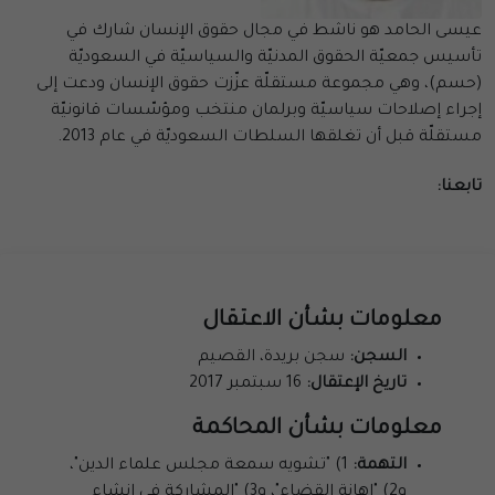
عيسى الحامد هو ناشط في مجال حقوق الإنسان شارك في
تأسيس جمعيّة الحقوق المدنيّة والسياسيّة في السعوديّة
(حسم)، وهي مجموعة مستقلّة عزّزت حقوق الإنسان ودعت إلى
إجراء إصلاحات سياسيّة وبرلمان منتخب ومؤسّسات قانونيّة
مستقلّة قبل أن تغلقها السلطات السعوديّة في عام 2013.
تابعنا:
معلومات بشأن الاعتقال
السجن:
سجن بريدة، القصيم
تاريخ الإعتقال:
16 سبتمبر 2017
معلومات بشأن المحاكمة
التهمة:
1) "تشويه سمعة مجلس علماء الدين"،
و2) "إهانة القضاء"، و3) "المشاركة في إنشاء