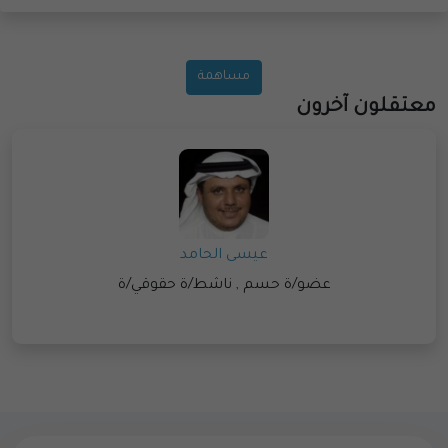
مساهمة
معتقلون آخرون
عيسى الحامد
عضو/ة حسم , ناشط/ة حقوقي/ة