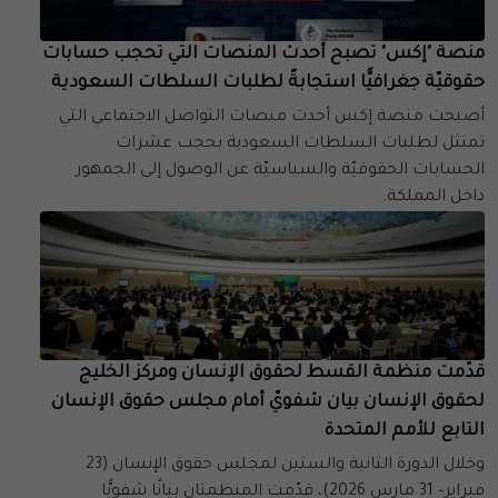
منصة "إكس" تصبح أحدث المنصات التي تحجب حسابات
حقوقيّة جغرافيًّا استجابةً لطلبات السلطات السعودية
أصبحت منصة إكس أحدث منصات التواصل الاجتماعي التي
تمتثل لطلبات السلطات السعودية بحجب عشرات
الحسابات الحقوقيّة والسياسيّة عن الوصول إلى الجمهور
داخل المملكة.
قدّمت منظمة القسط لحقوق الإنسان ومركز الخليج
لحقوق الإنسان بيان شفويّ أمام مجلس حقوق الإنسان
التابع للأمم المتحدة
وخلال الدورة الثانية والستين لمجلس حقوق الإنسان (23
فبراير– 31 مارس 2026)، قدّمت المنظمتان بيانًا شفويًّا