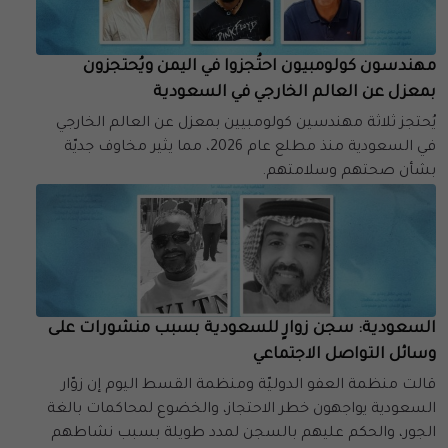
مهندسون كولومبيون احتُجزوا في اليمن ويُحتجزون
بمعزل عن العالم الخارجي في السعودية
يُحتجز ثلاثة مهندسين كولومبيين بمعزل عن العالم الخارجي
في السعودية منذ مطلع عام 2026، مما يثير مخاوف جديّة
بشأن صحتهم وسلامتهم.
السعودية: سجن زوارٍ للسعودية بسبب منشورات على
وسائل التواصل الاجتماعي
قالت منظمة العفو الدوليّة ومنظمة القسط اليوم إن زوّار
السعودية يواجهون خطر الاحتجاز، والخضوع لمحاكمات بالغة
الجور، والحكم عليهم بالسجن لمدد طويلة بسبب نشاطهم