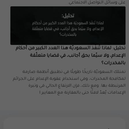
على وسائل التواصل الاجتماعي.
تحليل: لماذا تُنفّذ السعوديّة هذا العدد الكبير من أحكام
الإعدام، ولا سيّما بحق أجانب، في قضايا متعلّقة
بالمخدرات؟
تمتلك السعوديّة تاريخًا طويلًا في تطبيق أنظمة صارمة
لمكافحة المخدرات، وفي استخدام عقوبة الإعدام على الجرائم
المرتبطة بها. ومع ذلك، فإن الارتفاع الحالي في وتيرة
الإعدامات يُعدّ لافتًا حتى بالمقارنة مع المعايير ا