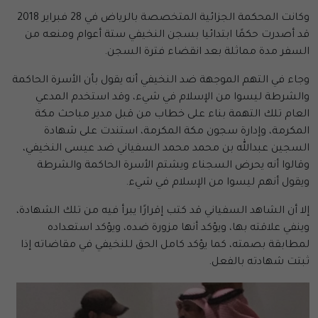
وكانت المحكمة الجزائية المتخصصة بالرياض في 28 فبراير 2018
قد أصدرت حكمًا ابتدائيا بسجن النخيفي ستة أعوام ومنعه من
السفر مدة مماثلة بعد انقضاء فترة السجن.
وجاء في التهم الموجهة ضد النخيفي أنه يقول بأن الأسرة الحاكمة
والشرطة ليسوا من الإسلام في شيء، وقد استخدم المدعي
العام تلك التهمة بناء على خطاب من قبل مدير مباحث مكة
المكرمة، وإدارة سجون مكة المكرمة، استندت على شهادة
السجين عبدالله بن محمد محمد السفياني ضد عيسى النخيفي،
وقالوا أنه يحرض السجناء ويشتم الأسرة الحاكمة والشرطة
ويقول أنهم ليسوا من الإسلام في شيء.
إلا أن الشاهد السفياني قد كتب إقرارًا يبرأ فيه من تلك الشهادة،
وينفي علاقته بها، ويؤكد أنها مزورة ضده، ويؤكد استعداده
لمطابقة بصمته، كما يؤكد كامل الحق للنخيفي في مقاضاته إذا
ثبتت شهادته بالفعل.