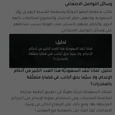
وسائل التواصل الاجتماعي
قالت منظمة العفو الدوليّة ومنظمة القسط اليوم إن زوّار
السعودية يواجهون خطر الاحتجاز، والخضوع لمحاكمات بالغة
الجور، والحكم عليهم بالسجن لمدد طويلة بسبب نشاطهم
على وسائل التواصل الاجتماعي.
تحليل: لماذا تُنفّذ السعوديّة هذا العدد الكبير من أحكام
الإعدام، ولا سيّما بحق أجانب، في قضايا متعلّقة
بالمخدرات؟
تمتلك السعوديّة تاريخًا طويلًا في تطبيق أنظمة صارمة
لمكافحة المخدرات، وفي استخدام عقوبة الإعدام على الجرائم
المرتبطة بها. ومع ذلك، فإن الارتفاع الحالي في وتيرة
الإعدامات يُعدّ لافتًا حتى بالمقارنة مع المعايير ا