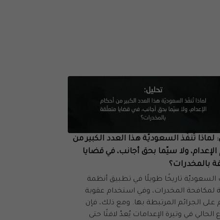
 لماذا تُنفّذ السعوديّة هذا العدد الكبير من
الإعدام، ولا سيّما بحق أجانب، في قضايا
قة بالمخدرات؟
السعوديّة تاريخًا طويلًا في تطبيق أنظمة
 لمكافحة المخدرات، وفي استخدام عقوبة
م على الجرائم المرتبطة بها. ومع ذلك، فإن
ع الحالي في وتيرة الإعدامات يُعدّ لافتًا حتى