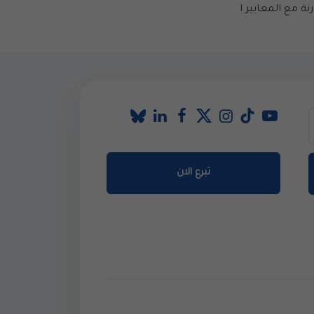
نة مع المعايير ا
تبرع الان