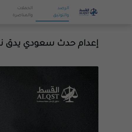
الرصد
الحملات
والتوثيق
والمناصرة
إعدام حدث سعودي يدق ن