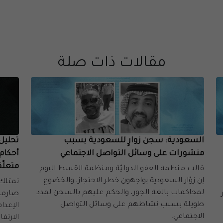
مقالات ذات صلة
السعودية: سجن زوارٍ للسعودية بسبب
تحليل:
منشورات على وسائل التواصل الاجتماعي
أحكام 
متعلّ
قالت منظمة العفو الدوليّة ومنظمة القسط اليوم
إن زوّار السعودية يواجهون خطر الاحتجاز، والخضوع
تمتلك 
لمحاكمات بالغة الجور، والحكم عليهم بالسجن لمدد
ثير
صارمة
طويلة بسبب نشاطهم على وسائل التواصل
الإعدا
الاجتماعي.
الارتفا