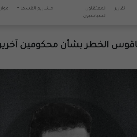
تقارير
المعتقلون
مشاريع القسط
موارد
السياسيون
اقوس الخطر بشأن محكومين آخري