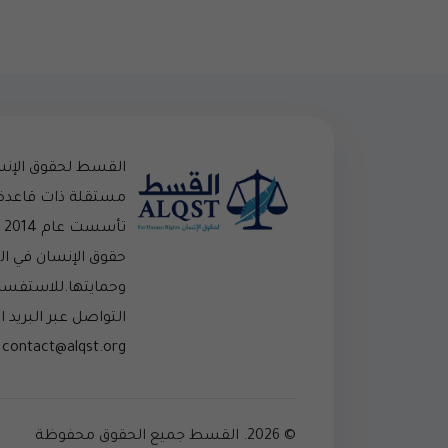
القسط لحقوق الإن
مستقلة ذات قاعدة
تأ
حقوق الإنسان في ا
وحمايتها.للاستفسار
التواصل عبر البريد ال
contact@alqst.org
© 2026. القسط جميع الحقوق محفوظة