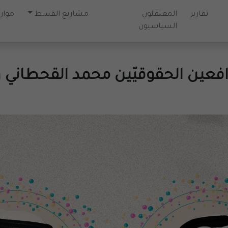
تقارير
المعتقلون
مشاريع القسط
موارد
السياسيون
افعين الحقوقيّين محمد القحطاني 