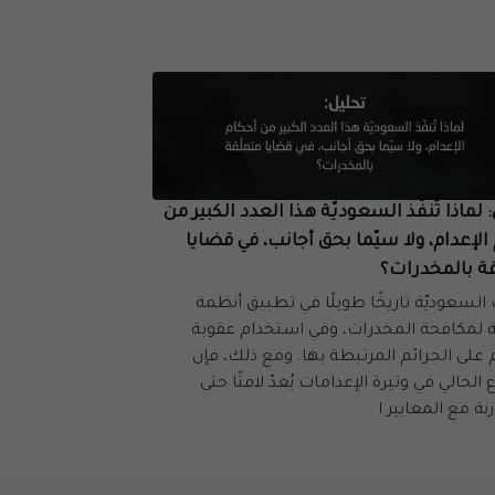
 لماذا تُنفّذ السعوديّة هذا العدد الكبير من
الإعدام، ولا سيّما بحق أجانب، في قضايا
قة بالمخدرات؟
السعوديّة تاريخًا طويلًا في تطبيق أنظمة
 لمكافحة المخدرات، وفي استخدام عقوبة
م على الجرائم المرتبطة بها. ومع ذلك، فإن
ع الحالي في وتيرة الإعدامات يُعدّ لافتًا حتى
نة مع المعايير ا