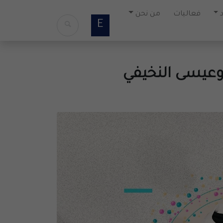
فعاليات
من نحن
E
وعيسى النخيفي