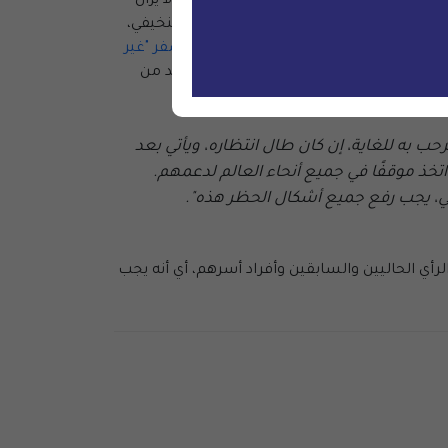
مارسون حقوقهم الأساسيّة بشكل سلمي. لا يزال
رة البلاد. كما هو الحال مع القحطاني والنخيفي،
ة السجن نفسها. كما تفرض السلطات
حظر سفر "غير
 النشطاء. ومن المتوقع الإفراج عن المزيد من
قيود على حريتهم مثل حظر السفر.
حب به للغاية، إن كان طال انتظاره، ويأتي بعد
تخذ موقفًا في جميع أنحاء العالم لدعمهم.
لي، يجب رفع جميع أشكال الحظر هذه".
 الحاليين والسابقين وأفراد أسرهم، أي أنه يجب