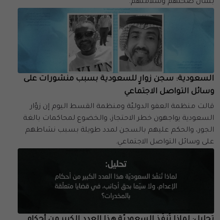
بشأن صحتهم وسلامتهم.
السعودية: سجن زوارٍ للسعودية بسبب منشورات على
وسائل التواصل الاجتماعي
قالت منظمة العفو الدوليّة ومنظمة القسط اليوم إن زوّار
السعودية يواجهون خطر الاحتجاز، والخضوع لمحاكمات بالغة
الجور، والحكم عليهم بالسجن لمدد طويلة بسبب نشاطهم
على وسائل التواصل الاجتماعي.
تحليل: لماذا تُنفّذ السعوديّة هذا العدد الكبير من أحكام