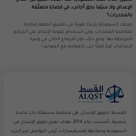
الإعدام، ولا سيّما بحق أجانب، في قضايا متعلّقة
بالمخدرات؟
تمتلك السعوديّة تاريخًا طويلًا في تطبيق أنظمة صارمة
لمكافحة المخدرات، وفي استخدام عقوبة الإعدام على الجرائم
المرتبطة بها. ومع ذلك، فإن الارتفاع الحالي في وتيرة
الإعدامات يُعدّ لافتًا حتى بالمقارنة مع المعايير ا
القسط لحقوق الإنسان، هي منظمة مستقلة ذات قاعدة
شعبية، تأسست عام 2014 بهدف تعزيز حقوق الإنسان في
السعودية وحمايتها.للاستفسارات، يُرجى التواصل عبر البريد