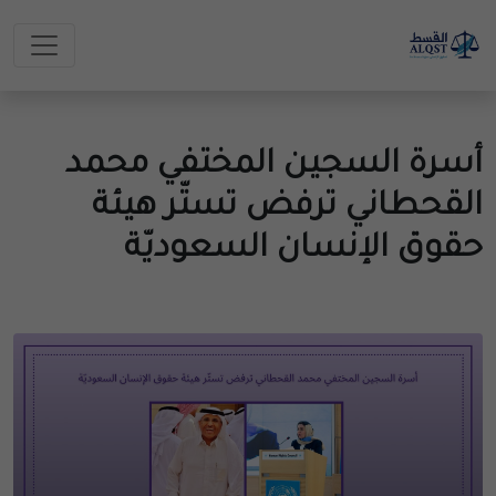
أسرة السجين المختفي محمد
القحطاني ترفض تستّر هيئة
حقوق الإنسان السعوديّة