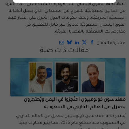
لانتهاكاتها لحقوق الإنسان. نحثّ الولايات المتحدة على اتخاذ المزيد
من التدابير الاستباقيّة للإفراج عن القحطاني، الذي يحمل أطفاله
الجنسيّة الأمريكيّة، ونحث حكومات الدول الأخرى على اعتبار هيئة
حقوق الإنسان السعوديّة محاورًا غير قابل للتطبيق في
مفاوضاتها المتعلّقة بالقضايا الفرديّة.
مشاركة المقال
مقالات ذات صلة
مهندسون كولومبيون احتُجزوا في اليمن ويُحتجزون
بمعزل عن العالم الخارجي في السعودية
يُحتجز ثلاثة مهندسين كولومبيين بمعزل عن العالم الخارجي
في السعودية منذ مطلع عام 2026، مما يثير مخاوف جديّة