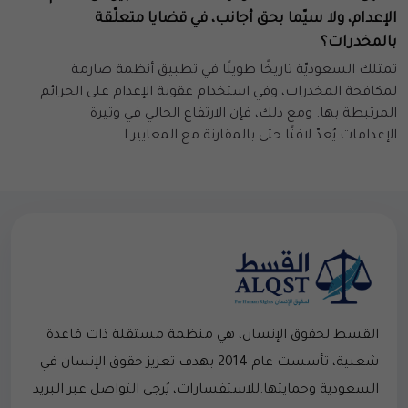
الإعدام، ولا سيّما بحق أجانب، في قضايا متعلّقة
بالمخدرات؟
تمتلك السعوديّة تاريخًا طويلًا في تطبيق أنظمة صارمة
لمكافحة المخدرات، وفي استخدام عقوبة الإعدام على الجرائم
المرتبطة بها. ومع ذلك، فإن الارتفاع الحالي في وتيرة
الإعدامات يُعدّ لافتًا حتى بالمقارنة مع المعايير ا
القسط لحقوق الإنسان، هي منظمة مستقلة ذات قاعدة
شعبية، تأسست عام 2014 بهدف تعزيز حقوق الإنسان في
السعودية وحمايتها.للاستفسارات، يُرجى التواصل عبر البريد