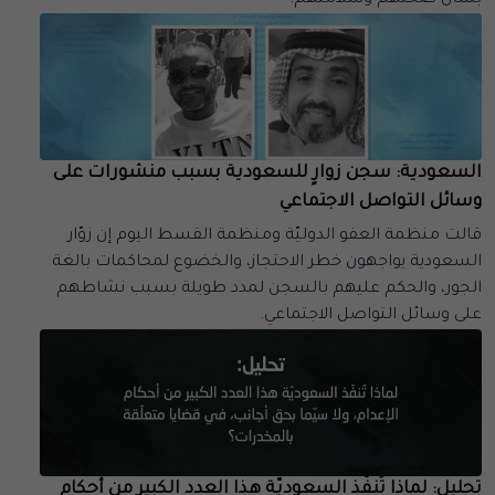
السعودية: سجن زوارٍ للسعودية بسبب منشورات على
وسائل التواصل الاجتماعي
قالت منظمة العفو الدوليّة ومنظمة القسط اليوم إن زوّار
السعودية يواجهون خطر الاحتجاز، والخضوع لمحاكمات بالغة
الجور، والحكم عليهم بالسجن لمدد طويلة بسبب نشاطهم
على وسائل التواصل الاجتماعي.
تحليل: لماذا تُنفّذ السعوديّة هذا العدد الكبير من أحكام