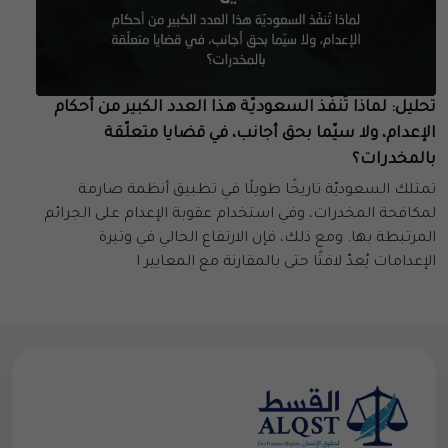
تحليل: لماذا تُنفّذ السعوديّة هذا العدد الكبير من أحكام
الإعدام، ولا سيّما بحق أجانب، في قضايا متعلّقة
بالمخدرات؟
تمتلك السعوديّة تاريخًا طويلًا في تطبيق أنظمة صارمة
لمكافحة المخدرات، وفي استخدام عقوبة الإعدام على الجرائم
المرتبطة بها. ومع ذلك، فإن الارتفاع الحالي في وتيرة
الإعدامات يُعدّ لافتًا حتى بالمقارنة مع المعايير ا