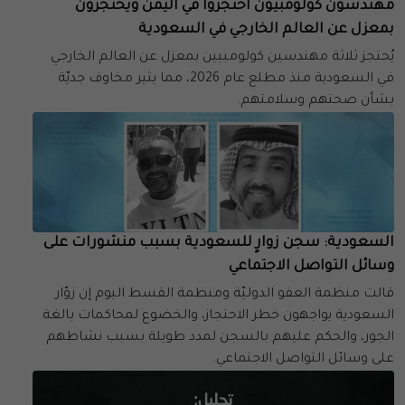
مهندسون كولومبيون احتُجزوا في اليمن ويُحتجزون
بمعزل عن العالم الخارجي في السعودية
يُحتجز ثلاثة مهندسين كولومبيين بمعزل عن العالم الخارجي
في السعودية منذ مطلع عام 2026، مما يثير مخاوف جديّة
بشأن صحتهم وسلامتهم.
السعودية: سجن زوارٍ للسعودية بسبب منشورات على
وسائل التواصل الاجتماعي
قالت منظمة العفو الدوليّة ومنظمة القسط اليوم إن زوّار
السعودية يواجهون خطر الاحتجاز، والخضوع لمحاكمات بالغة
الجور، والحكم عليهم بالسجن لمدد طويلة بسبب نشاطهم
على وسائل التواصل الاجتماعي.