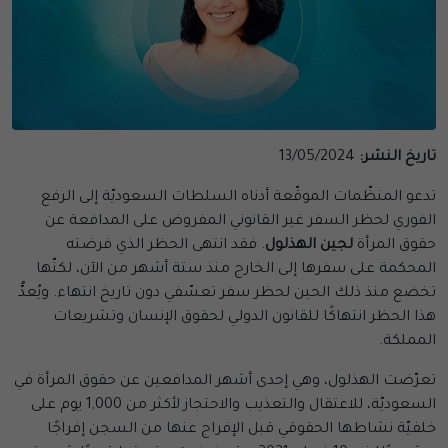
تاريخ النشر:
13/05/2024
تدعو المنظّمات الموقّعة أدناه السلطات السعوديّة إلى الرفع
الفوري لحظر السفر غير القانوني المفروض على المدافعة عن
حقوق المرأة
لجين الهذلول
. فقد انتهى الحظر الذي فرضته
المحكمة على سفرها إلى الخارج منذ ستة أشهر من الآن، لكنّها
تخضع منذ ذلك الحين لحظر سفر تعسّفي دون تاريخ انتهاء. ويُعدُّ
هذا الحظر انتهاكًا للقانون الدولي لحقوق الإنسان وتشريعات
المملكة.
تعرّضت الهذلول، وهي إحدى أشهر المدافعين عن حقوق المرأة في
السعوديّة، للاعتقال والتعذيب والاحتجاز لأكثر من 1,000 يوم على
خلفيّة نشاطها الحقوقي قبل الإفراج عنها من السجن إفراجًا