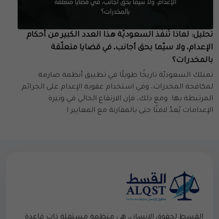
تحليل: لماذا تُنفّذ السعوديّة هذا العدد الكبير من أحكام
الإعدام، ولا سيّما بحق أجانب، في قضايا متعلّقة
بالمخدرات؟
تمتلك السعوديّة تاريخًا طويلًا في تطبيق أنظمة صارمة
لمكافحة المخدرات، وفي استخدام عقوبة الإعدام على الجرائم
المرتبطة بها. ومع ذلك، فإن الارتفاع الحالي في وتيرة
الإعدامات يُعدّ لافتًا حتى بالمقارنة مع المعايير ا
القسط لحقوق الإنسان، هي منظمة مستقلة ذات قاعدة