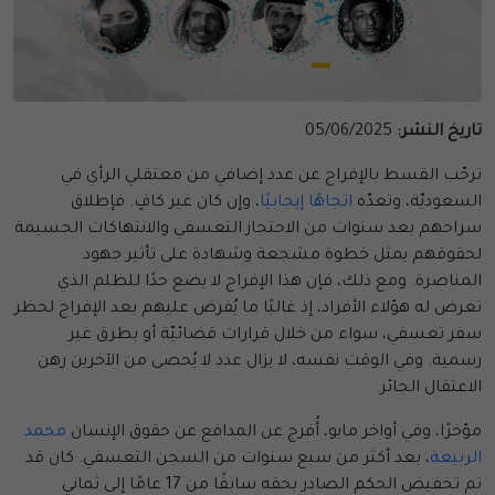
تاريخ النشر:
05/06/2025
ترحّب القسط بالإفراج عن عدد إضافي من معتقلي الرأي في
السعوديّة، وتعدّه
اتجاهًا إيجابيًا
، وإن كان غير كافٍ. فإطلاق
سراحهم بعد سنوات من الاحتجاز التعسفي والانتهاكات الجسيمة
لحقوقهم يمثل خطوة مشجعة وشهادة على تأثير جهود
المناصرة. ومع ذلك، فإن هذا الإفراج لا يضع حدًا للظلم الذي
تعرض له هؤلاء الأفراد، إذ غالبًا ما يُفرض عليهم بعد الإفراج لحظر
سفر تعسفي، سواء من خلال قرارات قضائيّة أو بطرق غير
رسمية. وفي الوقت نفسه، لا يزال عدد لا يُحصى من الآخرين رهن
الاعتقال الجائر.
مؤخرًا، وفي أواخر مايو، أُفرج عن المدافع عن حقوق الإنسان
محمد
الربيعة
، بعد أكثر من سبع سنوات من السجن التعسفي. كان قد
تم تخفيض الحكم الصادر بحقه سابقًا من 17 عامًا إلى ثماني