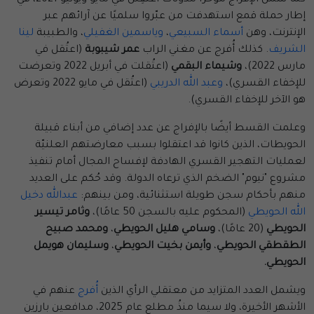
إطار حملة قمع استهدفت من عبّروا سلميًا عن آرائهم عبر
الإنترنت، وهن
أسماء السبيعي
،
وياسمين الغفيلي
، والطبيبة
لينا
الشريف
. كذلك أُفرج عن مغني الراب
عمر شيبوبة
(اعتُقل في
مارس 2022)،
وشيماء البقمي
(اعتُقلت في أبريل 2022 وتعرضت
للإخفاء القسري)،
وعبد الله الدريبي
(اعتُقل في مايو 2022 وتعرض
هو الآخر للإخفاء القسري).
وعلمت القسط أيضًا بالإفراج عن عدد إضافي من أبناء قبيلة
الحويطات، الذين كانوا قد اعتقلوا بسبب معارضتهم العلنيّة
لعمليات التهجير القسري الهادفة لإفساح المجال أمام تنفيذ
مشروع "نيوم" الضخم الذي ترعاه الدولة. وقد حُكم على العديد
منهم بأحكام سجن طويلة استثنائية، ومن بينهم:
عبدالله دخيل
الله الحويطي
(المحكوم عليه بالسجن 50 عامًا)،
وثامر تيسير
الحويطي
(20 عامًا)،
وسامي هليل الحويطي
،
ومحمد صبيح
الطقطقي الحويطي
،
وأيمن بخيت الحويطي
،
وسليمان هويمل
الحويطي.
ويشمل العدد المتزايد من معتقلي الرأي الذين
أُفرج
عنهم في
الأشهر الأخيرة، ولا سيما منذُ مطلع عام 2025، مدافعين بارزين