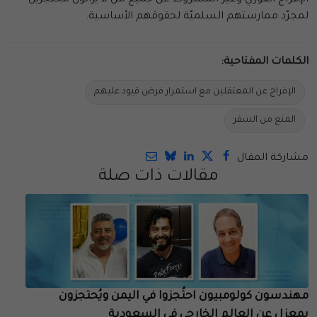
لمجرّد ممارستهم السلميّة لحقوقهم الأساسية.
الكلمات المفتاحية:
الإفراج عن المعتقلين مع استمرار فرض قيود عليهم
المنع من السفر
مشاركة المقال
مقالات ذات صلة
مهندسون كولومبيون احتُجزوا في اليمن ويُحتجزون
بمعزل عن العالم الخارجي في السعودية