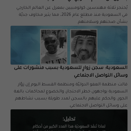
يُحتجز ثلاثة مهندسين كولومبيين بمعزل عن العالم الخارجي
في السعودية منذ مطلع عام 2026، مما يثير مخاوف جديّة
بشأن صحتهم وسلامتهم.
السعودية: سجن زوارٍ للسعودية بسبب منشورات على
وسائل التواصل الاجتماعي
قالت منظمة العفو الدوليّة ومنظمة القسط اليوم إن زوّار
السعودية يواجهون خطر الاحتجاز، والخضوع لمحاكمات بالغة
الجور، والحكم عليهم بالسجن لمدد طويلة بسبب نشاطهم
على وسائل التواصل الاجتماعي.