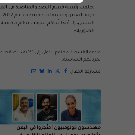
وعلقت
رئيسة قسم الرصد والمناصرة في القس
حر
السلمي، إلا أنها تُحاكَم بموجب نظام مكافحة
الصورية».
وتدعو القسط المجتمع الدولي إلى تكثيف الضغط عل
لحرياتهم الأساسية.
مشاركة المقال
مهندسون كولومبيون احتُجزوا في اليمن