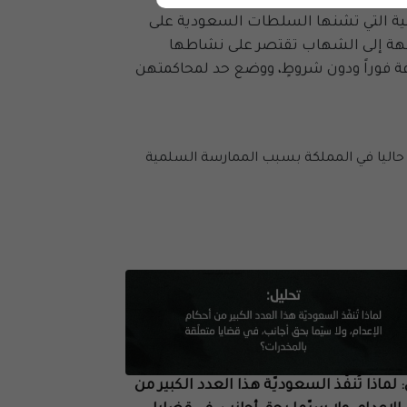
اسية التي تشنها السلطات السعودية على
 أن التهم الموجهة إلى الشهاب تقتصر على نشاطها
افة فوراً ودون شروطٍ، ووضع حد لمحاكمتهن
اليا في المملكة بسبب الممارسة السلمية
 لماذا تُنفّذ السعوديّة هذا العدد الكبير من