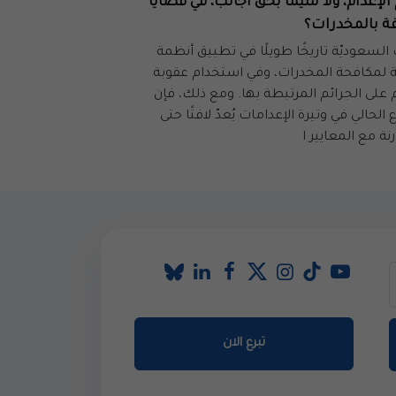
الإعدام، ولا سيّما بحق أجانب، في قضايا
قة بالمخدرات؟
السعوديّة تاريخًا طويلًا في تطبيق أنظمة
 لمكافحة المخدرات، وفي استخدام عقوبة
م على الجرائم المرتبطة بها. ومع ذلك، فإن
ع الحالي في وتيرة الإعدامات يُعدّ لافتًا حتى
نة مع المعايير ا
تبرع الان