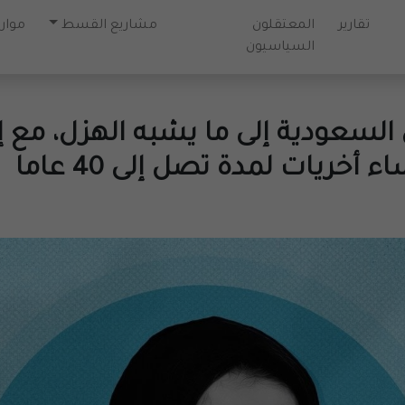
تقارير
المعتقلون
مشاريع القسط
موارد
السياسيون
 السعودية إلى ما يشبه الهزل، مع 
يات لمدة تصل إلى 40 عاما