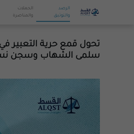
الرصد
الحملات
والتوثيق
والمناصرة
تحول قمع حرية التعبير في
سلمى الشهاب وسجن نساء أخر