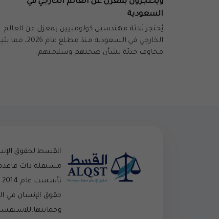
ويُحتجزون بمعزل عن العالم الخارجي في
السعودية
يُحتجز ثلاثة مهندسين كولومبيين بمعزل عن العالم
الخارجي في السعودية منذ مطلع عام 2026، مما ي
مخاوف جديّة بشأن صحتهم وسلامتهم.
القسط لحقوق الإن
مستقلة ذات قاعدة
تأ
حقوق الإنسان في ا
وحمايتها.للاستفسار