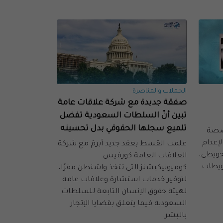
الحملات والمناصرة
صفقة جديدة مع شركة علاقات عامة
تبين أنّ السلطات السعودية تفضل
تلميع سجلها الحقوقي بدل تحسينه
خصصة
أحكامًا بالإعدام
علمت القسط بعقد جديد أبرمَ مع شركة
حويطي،
العلاقات العامة كورفيس
ويطات
كوميونيكيشنز التي تتخذ واشنطن مقرًا،
لتوفير خدمات استشارة وعلاقات عامة
لهيئة حقوق الإنسان التابعة للسلطات
السعودية فيما يتعلق بقضايا الإتجار
بالبشر.