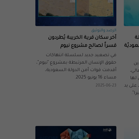
الرصد والتوثيق
ة
آخر سكان قرية الخريبة يُطردون
عوديّة
قسراً لصالح مشروع نيوم
في تصعيد جديد لسلسلة انتهاكات
حقوق الإنسان المرتبطة بمشروع "نيوم"،
ين
أقدمت قوات أمن الدولة السعودية،
الي،
مساء 16 يونيو 2025.
لها
على يد
2025-06-23
ا".