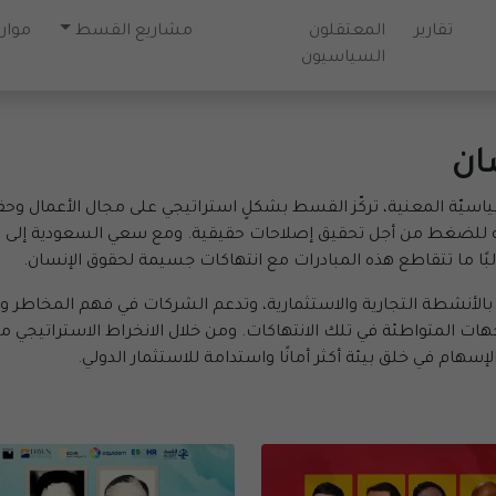
تقارير
المعتقلون
مشاريع القسط
موارد
السياسيون
ان
يّة المعنية، تركّز القسط بشكلٍ استراتيجي على مجال الأعمال وحقوق
فه للضغط من أجل تحقيق إصلاحات حقيقية. ومع سعي السعودية إلى ترس
البًا ما تتقاطع هذه المبادرات مع انتهاكات جسيمة لحقوق الإنسان.
لأنشطة التجارية والاستثمارية، وتدعم الشركات في فهم المخاطر والو
هات المتواطئة في تلك الانتهاكات. ومن خلال الانخراط الاستراتيجي 
سهام في خلق بيئة أكثر أمانًا واستدامة للاستثمار الدولي.