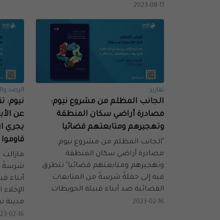
2023-08-11
تقارير
الرصد وال
الجانب المظلم من مشروع نيوم:
نيوم: 
مصادرة أراضي سكان المنطقة
عن الأب
وتهجيرهم ومتابعتهم قضائيا
يجري ار
قاوموا ا
"الجانب المظلم من مشروع نيوم:
مصادرة أراضي سكان المنطقة
مازالت 
وتهجيرهم ومتابعتهم قضائيا" تتطرق
شرسةً م
فيه إلى حملةً شرسةً من المتابعات
أبناء قب
القضائية ضد أبناء قبيلة الحويطات.
مدينة ن
2023-02-16
23-02-16