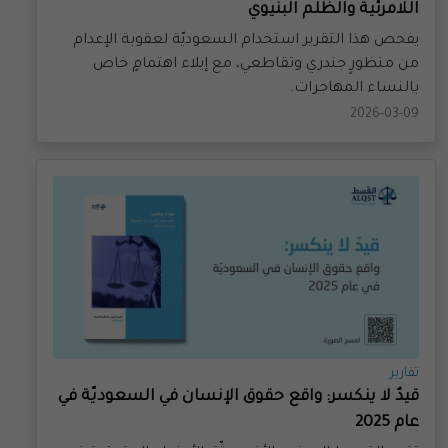
يفحص هذا التقرير استخدام السعوديّة لعقوبة الإعدام
من منظورٍ جندري وتقاطعي، مع إيلاء اهتمامٍ خاص
بالنساء المهاجرات.
2026-03-09
تقارير
قيدٌ لا ينكسر: واقع حقوق الإنسان في السعوديّة في
عام 2025
تقرير القسط السنوي الأخير يوثّق الأوضاع الحقوقية في