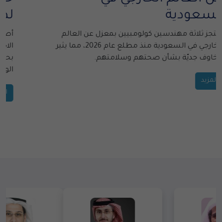
السعودية
يُحتجز ثلاثة مهندسين كولومبيين بمعزل عن العالم
الخارجي في السعودية منذ مطلع عام 2026، مما يثير
مخاوف جديّة بشأن صحتهم وسلامتهم.
المزيد