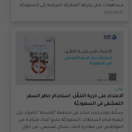
2025-09-05
تقارير
الاعتداء على حرية التنقّل: استخدام حظر السفر
التعسّفي في السعوديّة
يسلّط موجز جديد صادر عن منظمة "القسط" الضوء على
كيفية قيام السلطات السعوديّة بمنع أعداد متزايدة من
المواطنين من مغادرة البلاد بشكل تعسفي، من خلال
فرض حظر سفر غير قانوني.