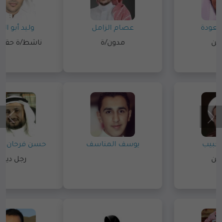
سلمان العودة
عصام الزامل
رجل دين
مدون/ة
محمد الحبيب
يوسف المناسف
رجل دين