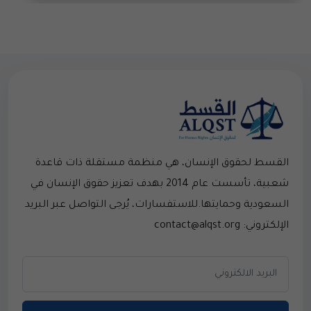
القسط لحقوق الإنسان، هي منظمة مستقلة ذات قاعدة
شعبية، تأسست عام 2014 بهدف تعزيز حقوق الإنسان في
السعودية وحمايتها.للاستفسارات، يُرجى التواصل عبر البريد
الإلكتروني: contact@alqst.org
اشترك في نشرتنا