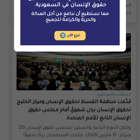
حقوق الإنسان في السعودية.
2026-08-04
معا نستطيع أن ندافع من أجل العدالة
والحرية والكرامة للجميع.
تبرع الآن
الحملات والمناصرة
قدّمت منظمة القسط لحقوق الإنسان ومركز الخليج
لحقوق الإنسان بيان شفويّ أمام مجلس حقوق
الإنسان التابع للأمم المتحدة
وخلال الدورة الثانية والستين لمجلس حقوق الإنسان (23
فبراير– 31 مارس 2026)، قدّمت المنظمتان بيانًا شفويًّا
مشتركًا أبرزَا فيهما شواغل عاجلة تتعلق بحقوق الإنسان