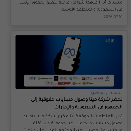
في السعودية والمنطقة الأوسع.
2026-07-10
الحملات والمناصرة
تحظر شركة ميتا وصول حسابات حقوقية إلى
الجمهور في السعودية والإمارات
تدين المنظمات الموقعة أدناه قرار شركة ميتا بتقييد
وصول حسابات منظمات غير حكومية مستقلة،
وباحثين، وشخصيات من المجتمع المدني على منصتي
فيسبوك وإنستغرام إلى الجمهور في السعودية ودولة