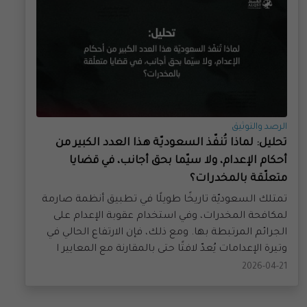
الرصد والتوثيق
تحليل: لماذا تُنفّذ السعوديّة هذا العدد الكبير من
أحكام الإعدام، ولا سيّما بحق أجانب، في قضايا
متعلّقة بالمخدرات؟
تمتلك السعوديّة تاريخًا طويلًا في تطبيق أنظمة صارمة
لمكافحة المخدرات، وفي استخدام عقوبة الإعدام على
الجرائم المرتبطة بها. ومع ذلك، فإن الارتفاع الحالي في
وتيرة الإعدامات يُعدّ لافتًا حتى بالمقارنة مع المعايير ا
2026-04-21