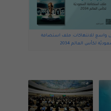
 واسع للانتهاكات: ملف استضافة
"دور الرعاية
وديّة لكأس العالم 2034