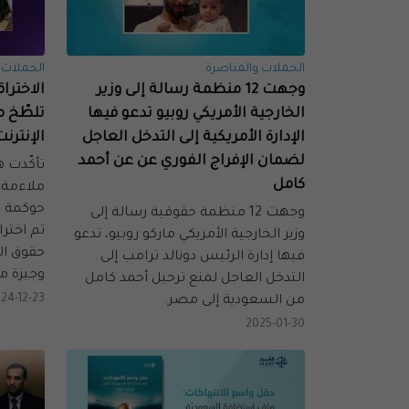
الحملات والمناصرة
الحملات 
وجهت 12 منظمة رسالة إلى وزير
الاختراق
الخارجية الأمريكي روبيو تدعو فيها
تلطّخ م
الإدارة الأمريكية إلى التدخل العاجل
الإنترن
لضمان الإفراج الفوري عن عن أحمد
تأكّدت 
كامل
ملاءمة 
وجهت 12 منظمة حقوقية رسالة إلى
تم اختر
وزير الخارجية الأمريكي ماركو روبيو، تدعو
حقوق ال
فيها إدارة الرئيس دونالد ترامب إلى
وجيزة م
التدخل العاجل لمنع ترحيل أحمد كامل
24-12-23
من السعودية إلى مصر.
2025-01-30