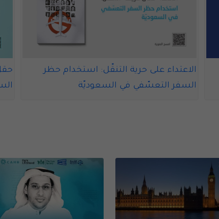
الاعتداء على حرية التنقّل: استخدام حظر
حقل
السفر التعسّفي في السعوديّة
السع