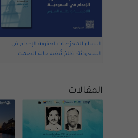
 السعودية
النساء المعرّضات لعقوبة الإعدام في
السعوديّة: ظلمٌ تُبقيه حالة الصمت
المقالات