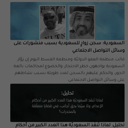
السعودية: سجن زوارٍ للسعودية بسبب منشورات على
وسائل التواصل الاجتماعي
قالت منظمة العفو الدوليّة ومنظمة القسط اليوم إن زوّار
السعودية يواجهون خطر الاحتجاز، والخضوع لمحاكمات بالغة
الجور، والحكم عليهم بالسجن لمدد طويلة بسبب نشاطهم
على وسائل التواصل الاجتماعي.
تحليل: لماذا تُنفّذ السعوديّة هذا العدد الكبير من أحكام