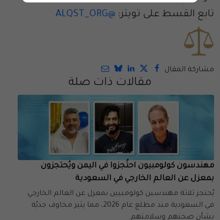
تابع القسط على تويتر:
@ALQST_ORG
مشاركة المقال
مقالات ذات صلة
مهندسون كولومبيون احتُجزوا في اليمن ويُحتجزون
بمعزل عن العالم الخارجي في السعودية
يُحتجز ثلاثة مهندسين كولومبيين بمعزل عن العالم الخارجي
في السعودية منذ مطلع عام 2026، مما يثير مخاوف جديّة
بشأن صحتهم وسلامتهم.