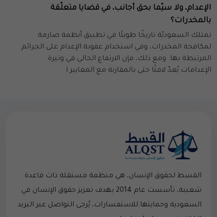
الإعدام، ولا سيّما بحق أجانب، في قضايا متعلّقة
بالمخدرات؟
تمتلك السعوديّة تاريخًا طويلًا في تطبيق أنظمة صارمة
لمكافحة المخدرات، وفي استخدام عقوبة الإعدام على الجرائم
المرتبطة بها. ومع ذلك، فإن الارتفاع الحالي في وتيرة
الإعدامات يُعدّ لافتًا حتى بالمقارنة مع المعايير ا
القسط لحقوق الإنسان، هي منظمة مستقلة ذات قاعدة
شعبية، تأسست عام 2014 بهدف تعزيز حقوق الإنسان في
السعودية وحمايتها.للاستفسارات، يُرجى التواصل عبر البريد