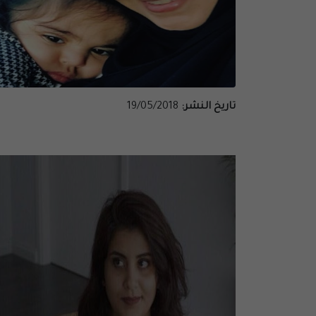
تاريخ النشر:
19/05/2018