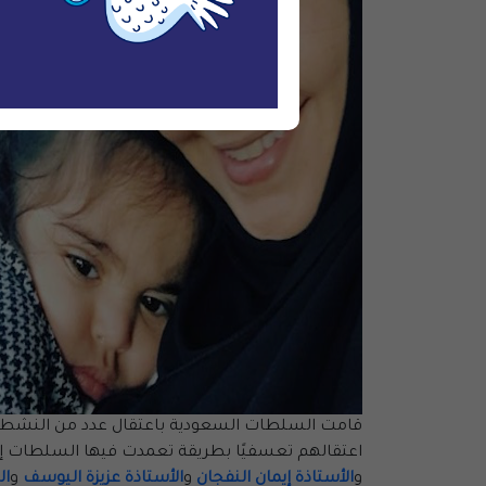
قامت السلطات السعودية باعتقال عدد من النشطاء
اعتقالهم تعسفيًا بطريقة تعمدت فيها السلطات إذ
و
الأستاذة إيمان النفجان
و
الأستاذة عزيزة اليوسف
و
ال