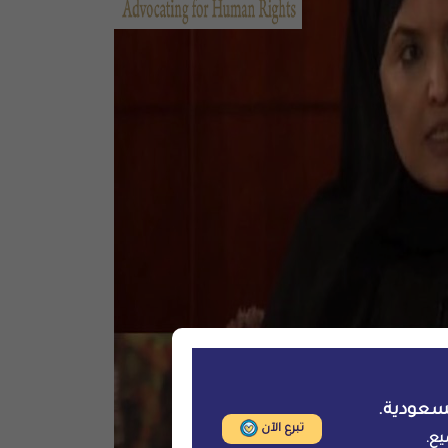
سعودية.
تبرع الآن
يع.